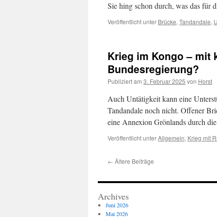
Sie hing schon durch, was das für 
Veröffentlicht unter
Brücke
,
Tandandale
,
U
Krieg im Kongo – mit
Bundesregierung?
Publiziert am
3. Februar 2025
von
Horst
Auch Untätigkeit kann eine Unters
Tandandale noch nicht. Offener Bri
eine Annexion Grönlands durch d
Veröffentlicht unter
Allgemein
,
Krieg mit 
←
Ältere Beiträge
Archives
Juni 2026
Mai 2026