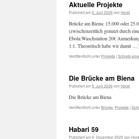
Aktuelle Projekte
Publiziert am
5. Juni 2026
von
Horst
Brücke am Biena: 15.000 oder 25.0
(zwischenzeitlich genutzt durch e
Ebola:Waschstation 20€ Anmerkung:
1:1. Theoretisch habe wir damit …
Veröffentlicht unter
Projekte
|
Schreib ein
Die Brücke am Biena
Publiziert am
5. Juni 2026
von
Horst
Die Brücke am Biena
Veröffentlicht unter
Brücke
,
Projekte
|
Sch
Habari 59
Publiziert am
9. Dezember 2025
von
Hors