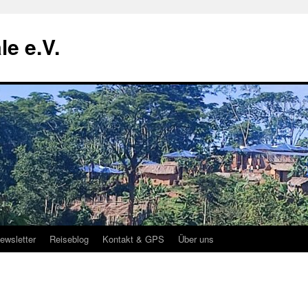
le e.V.
ewsletter
Reiseblog
Kontakt & GPS
Über uns