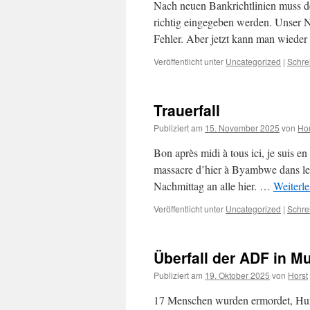
Nach neuen Bankrichtlinien muss 
richtig eingegeben werden. Unser N
Fehler. Aber jetzt kann man wieder
Veröffentlicht unter
Uncategorized
|
Schre
Trauerfall
Publiziert am
15. November 2025
von
Hor
Bon après midi à tous ici, je suis e
massacre d’hier à Byambwe dans l
Nachmittag an alle hier. …
Weiterl
Veröffentlicht unter
Uncategorized
|
Schre
Überfall der ADF in M
Publiziert am
19. Oktober 2025
von
Horst
17 Menschen wurden ermordet, Hun