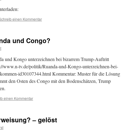
nterladen:
Schreib einen Kommentar
anda und Congo?
t
a und Kongo unterzeichnen bei bizarrem Trump-Auftritt
://www.n-tv.de/politik/Ruanda-und-Kongo-unterzeichnen-bei-
abkommen-id30107344.html Kommentar: Muster für die Lösung
mmt den Osten des Congo mit den Bodenschätzen, Trump
en.
ib einen Kommentar
rweisung? – gelöst
st