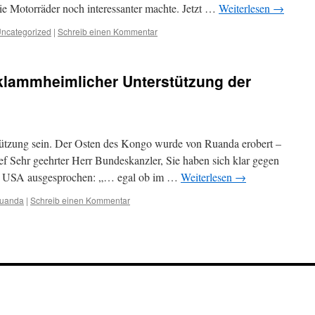
die Motorräder noch interessanter machte. Jetzt …
Weiterlesen
→
ncategorized
|
Schreib einen Kommentar
 klammheimlicher Unterstützung der
tützung sein. Der Osten des Kongo wurde von Ruanda erobert –
ef Sehr geehrter Herr Bundeskanzler, Sie haben sich klar gegen
ie USA ausgesprochen: „… egal ob im …
Weiterlesen
→
Ruanda
|
Schreib einen Kommentar