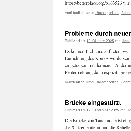
https://betterplace.org/p163526 wi
Veröffentlicht unter
Uncategorized
|
Schre
Probleme durch neuen
Publiziert am
19. Oktober 2025
von
Horst
Es können Probleme auftreten, wenn
Einrichtung des Kontos wurde kein
eingetragen. mit der neuen Änderu
Fehlermeldung dann explizit ignor
Veröffentlicht unter
Uncategorized
|
Schre
Brücke eingestürzt
Publiziert am
17. September 2025
von
Ho
Die Brücke von Tandandale ist ein
die Stützen entfernt und die Rebel