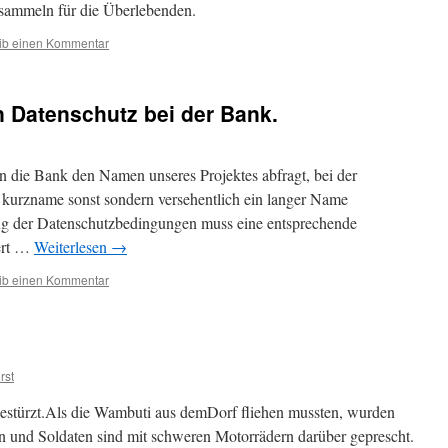
r sammeln für die Überlebenden.
ib einen Kommentar
 Datenschutz bei der Bank.
 die Bank den Namen unseres Projektes abfragt, bei der
 kurzname sonst sondern versehentlich ein langer Name
ng der Datenschutzbedingungen muss eine entsprechende
iert …
Weiterlesen
→
ib einen Kommentar
rst
gestürzt.Als die Wambuti aus demDorf fliehen mussten, wurden
len und Soldaten sind mit schweren Motorrädern darüber geprescht.