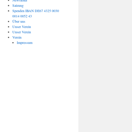
Newsletter
Satzung
Spenden IBAN DE67 4325 0030
0014 0052 43
Über uns
Unser Verein
Unser Verein
Verein
Impressum