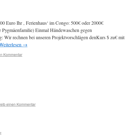
00 Euro Ihr ‚ Ferienhaus‘ im Congo: 500€ oder 2000€
ine Pygmäenfamilie) Einmal Händewaschen gegen
 Wir rechnen bei unseren Projektvorschlägen denKurs $ zu€ mit
Weiterlesen
→
en Kommentar
reib einen Kommentar
t