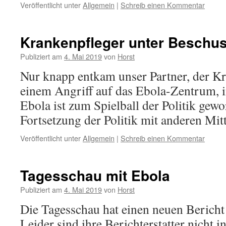
Veröffentlicht unter
Allgemein
|
Schreib einen Kommentar
Krankenpfleger unter Beschu
Publiziert am
4. Mai 2019
von
Horst
Nur knapp entkam unser Partner, der K
einem Angriff auf das Ebola-Zentrum, in
Ebola ist zum Spielball der Politik gewo
Fortsetzung der Politik mit anderen Mitt
Veröffentlicht unter
Allgemein
|
Schreib einen Kommentar
Tagesschau mit Ebola
Publiziert am
4. Mai 2019
von
Horst
Die Tagesschau hat einen neuen Bericht 
Leider sind ihre Berichterstatter nicht 