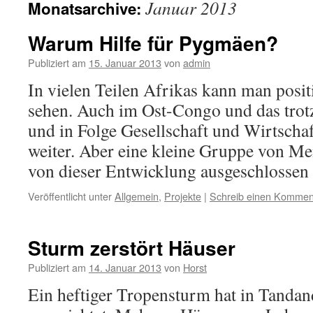
Januar 2013
Monatsarchive:
Warum Hilfe für Pygmäen?
Publiziert am
15. Januar 2013
von
admin
In vielen Teilen Afrikas kann man posi
sehen. Auch im Ost-Congo und das trot
und in Folge Gesellschaft und Wirtschaf
weiter. Aber eine kleine Gruppe von Men
von dieser Entwicklung ausgeschlosse
Veröffentlicht unter
Allgemein
,
Projekte
|
Schreib einen Kommen
Sturm zerstört Häuser
Publiziert am
14. Januar 2013
von
Horst
Ein heftiger Tropensturm hat in Tandan