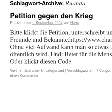
Ruanda
Schlagwort-Archive:
Petition gegen den Krieg
Publiziert am
1. September 2024
von
Horst
Bitte klickt die Petition, unterschreibt u
Freunde und Bekannte.https://www.cha
Ohne viel Aufwand kann man so etwas tu
öffentlich wird. Und: Betet für die Me
Oder klickt diesen Code.
Veröffentlicht unter
Uncategorized
|
Verschlagwortet mit
Congo
,
einen Kommentar