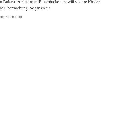
 in Bukavu zurück nach Butembo kommt will sie ihre Kinder
öse Überraschung. Sogar zwei!
inen Kommentar