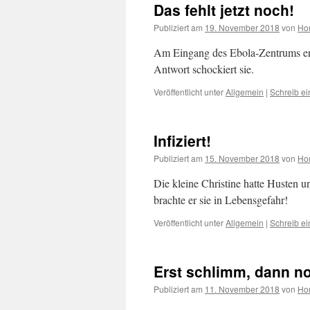
Das fehlt jetzt noch!
Publiziert am
19. November 2018
von
Hor
Am Eingang des Ebola-Zentrums er
Antwort schockiert sie.
Veröffentlicht unter
Allgemein
|
Schreib e
Infiziert!
Publiziert am
15. November 2018
von
Hor
Die kleine Christine hatte Husten 
brachte er sie in Lebensgefahr!
Veröffentlicht unter
Allgemein
|
Schreib e
Erst schlimm, dann n
Publiziert am
11. November 2018
von
Hor