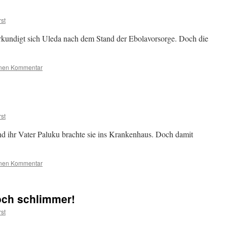
st
kundigt sich Uleda nach dem Stand der Ebolavorsorge. Doch die
inen Kommentar
st
und ihr Vater Paluku brachte sie ins Krankenhaus. Doch damit
inen Kommentar
och schlimmer!
st