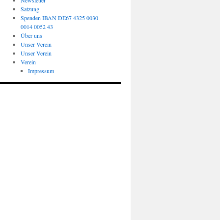
Newsletter
Satzung
Spenden IBAN DE67 4325 0030
0014 0052 43
Über uns
Unser Verein
Unser Verein
Verein
Impressum