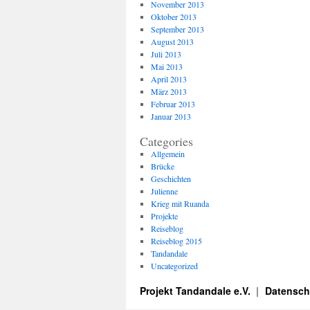
November 2013
Oktober 2013
September 2013
August 2013
Juli 2013
Mai 2013
April 2013
März 2013
Februar 2013
Januar 2013
Categories
Allgemein
Brücke
Geschichten
Julienne
Krieg mit Ruanda
Projekte
Reiseblog
Reiseblog 2015
Tandandale
Uncategorized
Projekt Tandandale e.V.
Datensch