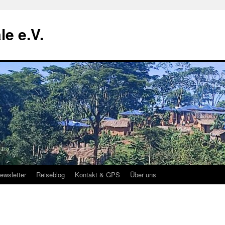
le e.V.
ewsletter
Reiseblog
Kontakt & GPS
Über uns