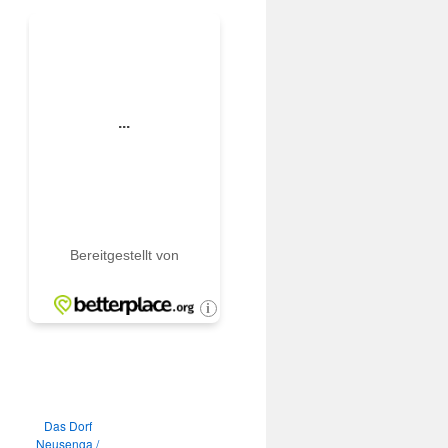
Das Dorf
Neusenga /