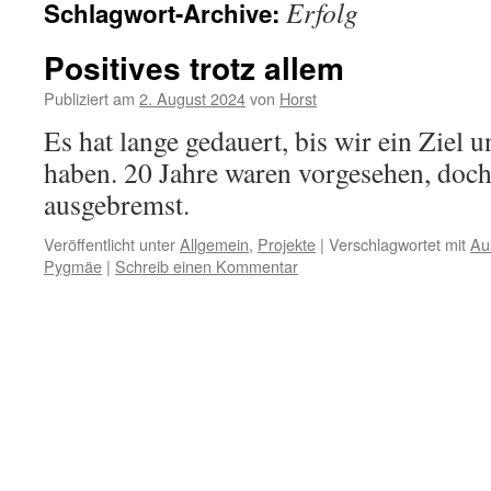
Erfolg
Schlagwort-Archive:
Positives trotz allem
Publiziert am
2. August 2024
von
Horst
Es hat lange gedauert, bis wir ein Ziel u
haben. 20 Jahre waren vorgesehen, doch 
ausgebremst.
Veröffentlicht unter
Allgemein
,
Projekte
|
Verschlagwortet mit
Au
Pygmäe
|
Schreib einen Kommentar