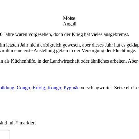
Moise
Angali
. 20 Jahre waren vorgesehen, doch der Krieg hat vieles ausgebremst.
im letzten Jahr nicht erfolgreich gewesen, aber dieses Jahr hat es geklap
ir ihm eine erste Anstellung geben in der Versorgung der Flüchtlinge.
an als Küchenhilfe, in der Landwirtschaft oder ähnliches arbeiten. Aber
bildung
,
Congo
,
Erfolg
,
Kongo
,
Pygmäe
verschlagwortet. Setze ein L
sind mit
*
markiert