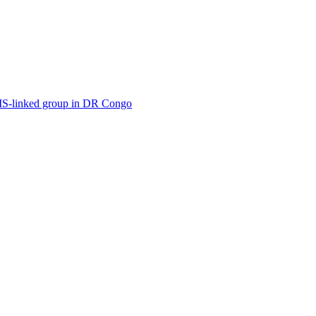
IS-linked group in DR Congo