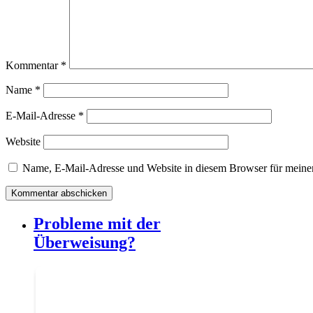
Kommentar
*
Name
*
E-Mail-Adresse
*
Website
Name, E-Mail-Adresse und Website in diesem Browser für meine
Probleme mit der
Überweisung?