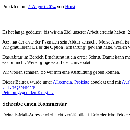
Publiziert am
2. August 2024
von
Horst
Es hat lange gedauert, bis wir ein Ziel unserer Arbeit erreicht haben
Jetzt hat der erste der Pygmäen sein Abitur gemacht. Moise Angali ist 
Wir gratulieren! Da er die Option ‚Ernährung‘ gewählt hatte, wollen w
Das Abitur im Bereich Ernährung ist ein erster Schritt. Damit kann m
es dort nicht. Weiter ginge es auf der Universität.
Wir wollen schauen, ob wir ihm eine Ausbildung geben können.
Dieser Beitrag wurde unter
Allgemein
,
Projekte
abgelegt und mit
Aus
←
Kriegsberichte
Petition gegen den Krieg
→
Schreibe einen Kommentar
Deine E-Mail-Adresse wird nicht veröffentlicht.
Erforderliche Felder 