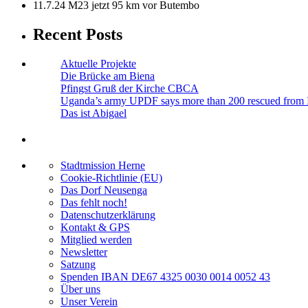
11.7.24 M23 jetzt 95 km vor Butembo
Recent Posts
Aktuelle Projekte
Die Brücke am Biena
Pfingst Gruß der Kirche CBCA
Uganda’s army UPDF says more than 200 rescued from 
Das ist Abigael
Stadtmission Herne
Cookie-Richtlinie (EU)
Das Dorf Neusenga
Das fehlt noch!
Datenschutzerklärung
Kontakt & GPS
Mitglied werden
Newsletter
Satzung
Spenden IBAN DE67 4325 0030 0014 0052 43
Über uns
Unser Verein