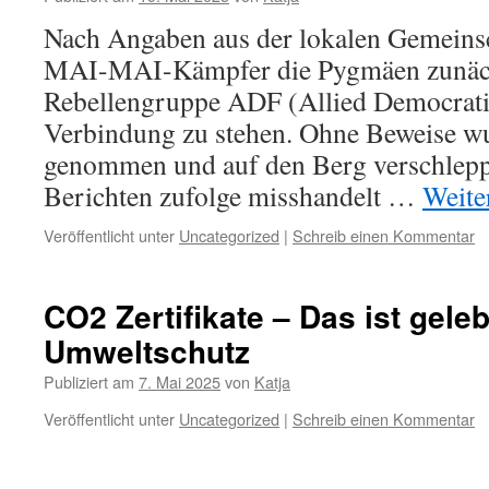
Nach Angaben aus der lokalen Gemeinsc
MAI-MAI-Kämpfer die Pygmäen zunäch
Rebellengruppe ADF (Allied Democratic
Verbindung zu stehen. Ohne Beweise wu
genommen und auf den Berg verschleppt
Berichten zufolge misshandelt …
Weite
Veröffentlicht unter
Uncategorized
|
Schreib einen Kommentar
CO2 Zertifikate – Das ist geleb
Umweltschutz
Publiziert am
7. Mai 2025
von
Katja
Veröffentlicht unter
Uncategorized
|
Schreib einen Kommentar