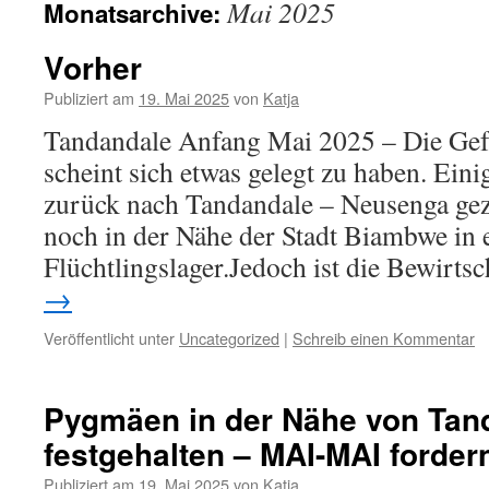
Mai 2025
Monatsarchive:
Vorher
Publiziert am
19. Mai 2025
von
Katja
Tandandale Anfang Mai 2025 – Die Gef
scheint sich etwas gelegt zu haben. Eini
zurück nach Tandandale – Neusenga ge
noch in der Nähe der Stadt Biambwe in
Flüchtlingslager.Jedoch ist die Bewirt
→
Veröffentlicht unter
Uncategorized
|
Schreib einen Kommentar
Pygmäen in der Nähe von Tan
festgehalten – MAI-MAI forder
Publiziert am
19. Mai 2025
von
Katja