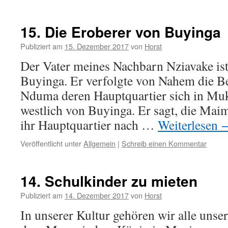
15. Die Eroberer von Buyinga
Publiziert am
15. Dezember 2017
von
Horst
Der Vater meines Nachbarn Nziavake ist
Buyinga. Er verfolgte von Nahem die 
Nduma deren Hauptquartier sich in Mu
westlich von Buyinga. Er sagt, die Mai
ihr Hauptquartier nach …
Weiterlesen
Veröffentlicht unter
Allgemein
|
Schreib einen Kommentar
14. Schulkinder zu mieten
Publiziert am
14. Dezember 2017
von
Horst
In unserer Kultur gehören wir alle uns