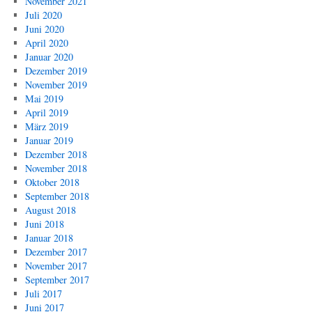
November 2021
Juli 2020
Juni 2020
April 2020
Januar 2020
Dezember 2019
November 2019
Mai 2019
April 2019
März 2019
Januar 2019
Dezember 2018
November 2018
Oktober 2018
September 2018
August 2018
Juni 2018
Januar 2018
Dezember 2017
November 2017
September 2017
Juli 2017
Juni 2017