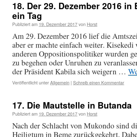
18. Der 29. Dezember 2016 in
ein Tag
Publiziert am
19. Dezember 2017
von
Horst
Am 29. Dezember 2016 lief die Amtszeit
aber er machte einfach weiter. Kiseked
anderen Oppositionspolitiker wurden ge
zu begehen oder Unruhen zu veranlasse
der Präsident Kabila sich weigern …
We
Veröffentlicht unter
Allgemein
|
Schreib einen Kommentar
17. Die Mautstelle in Butanda
Publiziert am
19. Dezember 2017
von
Horst
Nach der Schlacht von Mukondo sind d
Heiligtum in Beme zurückgekehrt. Dabei