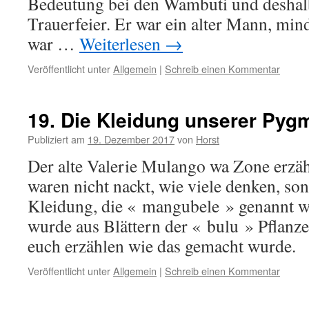
Bedeutung bei den Wambuti und deshalb
Trauerfeier. Er war ein alter Mann, mind
war …
Weiterlesen
→
Veröffentlicht unter
Allgemein
|
Schreib einen Kommentar
19. Die Kleidung unserer Pyg
Publiziert am
19. Dezember 2017
von
Horst
Der alte Valerie Mulango wa Zone erzäh
waren nicht nackt, wie viele denken, son
Kleidung, die « mangubele » genannt w
wurde aus Blättern der « bulu » Pflanzen
euch erzählen wie das gemacht wurde.
Veröffentlicht unter
Allgemein
|
Schreib einen Kommentar