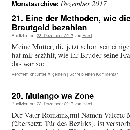
Dezember 2017
Monatsarchive:
21. Eine der Methoden, wie d
Brautgeld bezahlen
Publiziert am
23. Dezember 2017
von
Horst
Meine Mutter, die jetzt schon seit einiger
hat mir erzählt, wie ihr Bruder seine 
das war so:
Veröffentlicht unter
Allgemein
|
Schreib einen Kommentar
20. Mulango wa Zone
Publiziert am
23. Dezember 2017
von
Horst
Der Vater Romains,mit Namen Valerie
(übersetzt: Tür des Bezirks), ist verstor