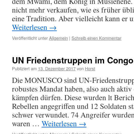
dem Mwami, dem König in Musienene. N
nicht mehr verkaufen, wie es früher übli
eine Tradition. Aber vielleicht kann er
Weiterlesen
→
Veröffentlicht unter
Allgemein
|
Schreib einen Kommentar
UN Friedenstruppen im Congo 
Publiziert am
13. Dezember 2017
von
Horst
Die MONUSCO sind UN-Friedenstruppen
robustes Mandat haben, also auch aktiv
kämpfen dürfen. Diese wurden lt Beric
Rebellen angegriffen und 12 Soldaten st
schwer verwundet. 74 Angreifer wurden
waren …
Weiterlesen
→