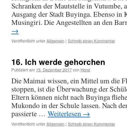
Schranken der Mautstelle in Vutumbe, 
Ausgang der Stadt Buyinga. Ebenso in
Musingiri. Die Angestellten an den Ba
→
Veröffentlicht unter
Allgemein
|
Schreib einen Kommentar
16. Ich werde gehorchen
Publiziert am
15. Dezember 2017
von
Horst
Die Maimai wissen, ein Mittel um die 
stoppen, ist die Über­wachung der Schül
Eltern können nicht nach Buyinga fliehe
Mukondo in der Schule lassen. Nach dem
passierte …
Weiterlesen
→
Veröffentlicht unter
Allgemein
|
Schreib einen Kommentar