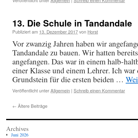
Veröffentlicht unter
Allgemein
|
Schreib einen Kommentar
13. Die Schule in Tandandale
Publiziert am
13. Dezember 2017
von
Horst
Vor zwanzig Jahren haben wir angefange
Tandandale zu bauen. Wir hatten bereits
angefangen. Das war in einem halb-hal
einer Klasse und einem Lehrer. Ich war d
Grundstein für die ersten beiden …
Wei
Veröffentlicht unter
Allgemein
|
Schreib einen Kommentar
←
Ältere Beiträge
Archives
Juni 2026