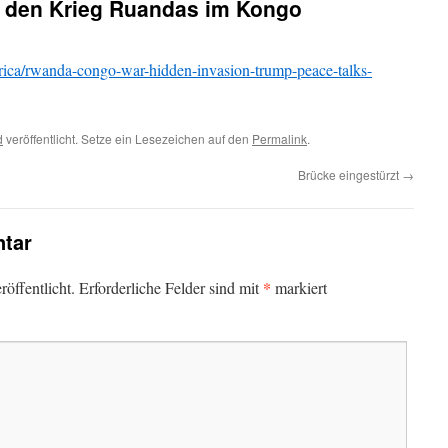
 den Krieg Ruandas im Kongo
ica/rwanda-congo-war-hidden-invasion-trump-peace-talks-
d
veröffentlicht. Setze ein Lesezeichen auf den
Permalink
.
Brücke eingestürzt
→
tar
*
öffentlicht.
Erforderliche Felder sind mit
markiert