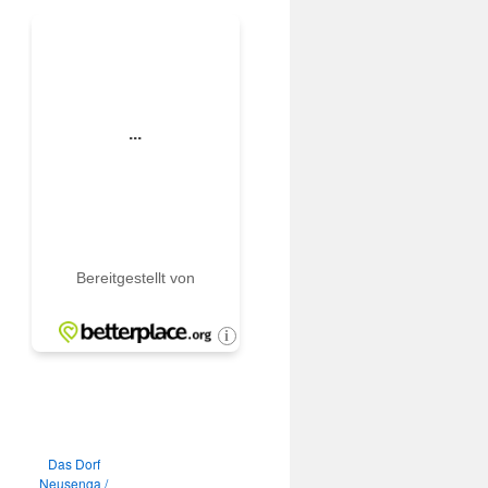
Das Dorf
Neusenga /