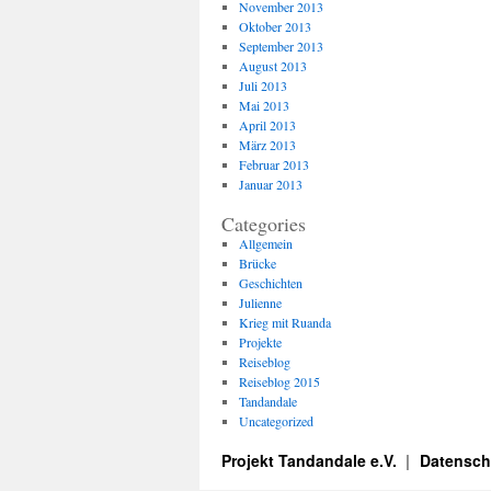
November 2013
Oktober 2013
September 2013
August 2013
Juli 2013
Mai 2013
April 2013
März 2013
Februar 2013
Januar 2013
Categories
Allgemein
Brücke
Geschichten
Julienne
Krieg mit Ruanda
Projekte
Reiseblog
Reiseblog 2015
Tandandale
Uncategorized
Projekt Tandandale e.V.
Datensch