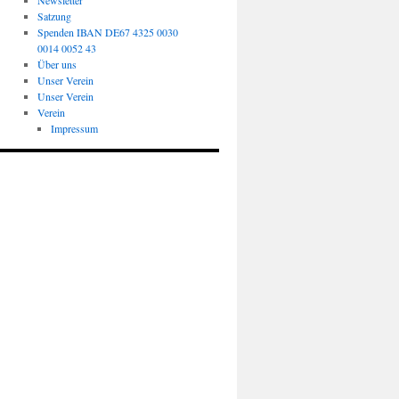
Newsletter
Satzung
Spenden IBAN DE67 4325 0030
0014 0052 43
Über uns
Unser Verein
Unser Verein
Verein
Impressum