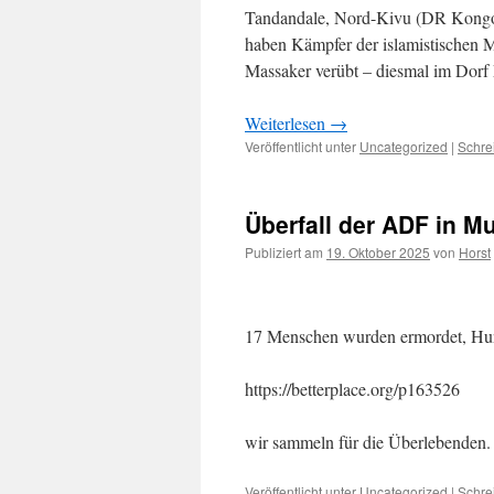
Tandandale, Nord-Kivu (DR Kongo)
haben Kämpfer der islamistischen M
Massaker verübt – diesmal im Dorf
Weiterlesen
→
Veröffentlicht unter
Uncategorized
|
Schre
Überfall der ADF in M
Publiziert am
19. Oktober 2025
von
Horst
17 Menschen wurden ermordet, Hun
https://betterplace.org/p163526
wir sammeln für die Überlebenden.
Veröffentlicht unter
Uncategorized
|
Schre