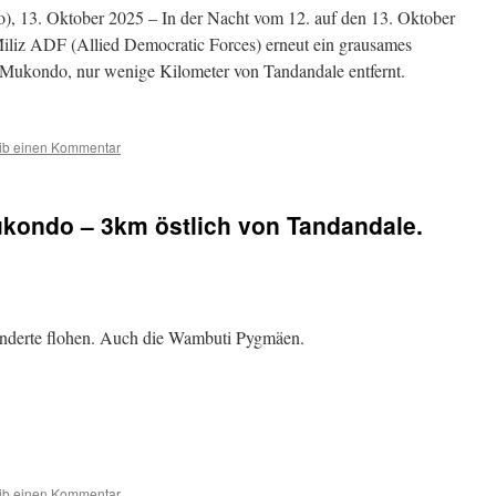
, 13. Oktober 2025 – In der Nacht vom 12. auf den 13. Oktober
iliz ADF (Allied Democratic Forces) erneut ein grausames
 Mukondo, nur wenige Kilometer von Tandandale entfernt.
ib einen Kommentar
ukondo – 3km östlich von Tandandale.
derte flohen. Auch die Wambuti Pygmäen.
ib einen Kommentar