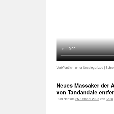
Veröffentlicht unter
Uncategorized
|
Schre
Neues Massaker der A
von Tandandale entfer
Publiziert am
25. Oktober 2025
von
Katja