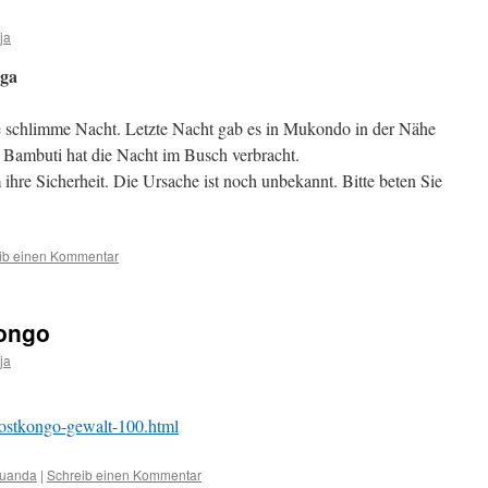
ja
nga
e schlimme Nacht. Letzte Nacht gab es in Mukondo in der Nähe
 Bambuti hat die Nacht im Busch verbracht.
hre Sicherheit. Die Ursache ist noch unbekannt. Bitte beten Sie
ib einen Kommentar
ongo
ja
/ostkongo-gewalt-100.html
Ruanda
|
Schreib einen Kommentar