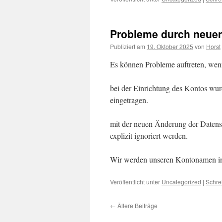
Probleme durch neuen
Publiziert am
19. Oktober 2025
von
Horst
Es können Probleme auftreten, wen
bei der Einrichtung des Kontos wur
eingetragen.
mit der neuen Änderung der Daten
explizit ignoriert werden.
Wir werden unseren Kontonamen in
Veröffentlicht unter
Uncategorized
|
Schre
←
Ältere Beiträge