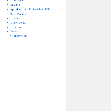
Newsletter
Satzung
Spenden IBAN DE67 4325 0030
0014 0052 43
Über uns
Unser Verein
Unser Verein
Verein
Impressum