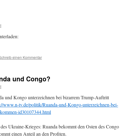
t
nterladen:
Schreib einen Kommentar
anda und Congo?
t
a und Kongo unterzeichnen bei bizarrem Trump-Auftritt
s://www.n-tv.de/politik/Ruanda-und-Kongo-unterzeichnen-bei-
abkommen-id30107344.html
 des Ukraine-Krieges: Ruanda bekommt den Osten des Congo
mmt einen Anteil an den Profiten.