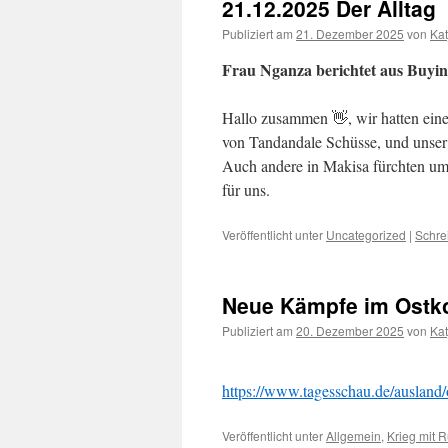
21.12.2025 Der Alltag
Publiziert am
21. Dezember 2025
von
Kat
Frau Nganza berichtet aus Buyi
Hallo zusammen 👋, wir hatten ein
von Tandandale Schüsse, und unser
Auch andere in Makisa fürchten um i
für uns.
Veröffentlicht unter
Uncategorized
|
Schre
Neue Kämpfe im Ostk
Publiziert am
20. Dezember 2025
von
Kat
https://www.tagesschau.de/ausland
Veröffentlicht unter
Allgemein
,
Krieg mit 