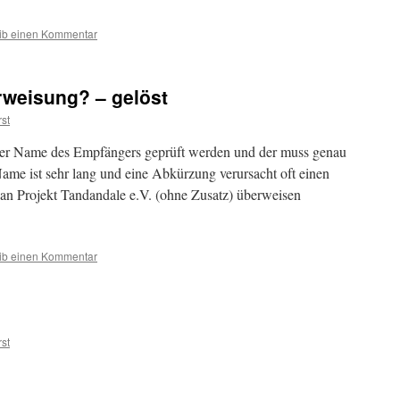
ib einen Kommentar
rweisung? – gelöst
st
der Name des Empfängers geprüft werden und der muss genau
ame ist sehr lang und eine Abkürzung verur­sacht oft einen
 an Projekt Tandandale e.V. (ohne Zusatz) überweisen
ib einen Kommentar
st