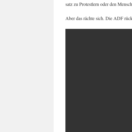
satz zu Protestlern oder den Men­sc
Aber das rächte sich. Die ADF rück