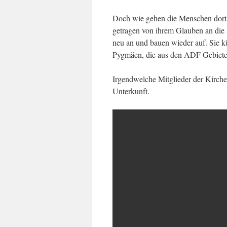
Doch wie gehen die Menschen dort 
getra­gen von ihrem Glauben an die 
neu an und bauen wieder auf. Sie k
Pygmäen, die aus den ADF Gebiet
Irgendwelche Mitglieder der Kirch
Unterkunft.