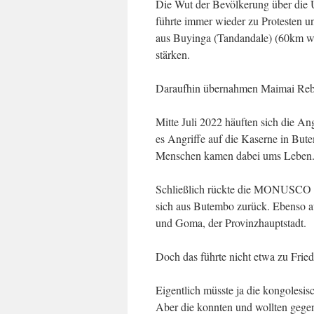
Die Wut der Bevölkerung über die
führte immer wieder zu Protesten und
aus Buyinga (Tandan­dale) (60km w
stärken.
Daraufhin über­nahmen Maimai Re­bel
Mitte Juli 2022 häuften sich die A
es Angriffe auf die Kaserne in B
Menschen kamen dabei ums Leben
Schließlich rückte die MONUSCO 
sich aus Butembo zurück. Ebenso a
und Goma, der Provinzhauptstadt.
Doch das führte nicht etwa zu Fried
Eigentlich müsste ja die kongolesi
Aber die konnten und wollten gegen