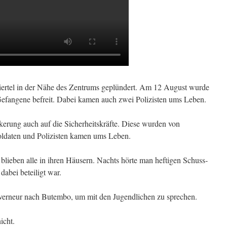
ertel in der Nähe des Zentrums ge­plündert. Am 12 August wurde
Gefangene befreit. Dabei kamen auch zwei Polizisten ums Leben.
lkerung auch auf die Sicherheitskräfte. Diese wurden von
oldaten und Polizisten kamen ums Leben.
lieben alle in ih­ren Häusern. Nachts hörte man heftigen Schuss­
 dabei beteiligt war.
erneur nach Butembo, um mit den Jugendlichen zu sprechen.
icht.