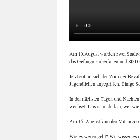
Am 10.August wur­den zwei Stadtvi
das Gefängnis über­fallen und 800 
Jetzt entlud sich der Zorn der Bevö
Jugendlichen angegriffen. Einige S
In der nächsten Tagen und Nächten b
wech­sel. Uns ist nicht klar, wer wie
Am 15. August kam der Militärgouv
Wie es weiter geht? Wir wissen es n