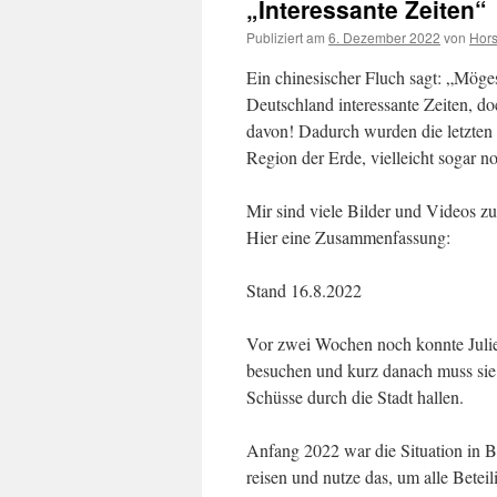
„Interessante Zeiten“
Publiziert am
6. Dezember 2022
von
Hors
Ein chinesischer Fluch sagt: „Möges
Deutschland interessante Zeiten, d
davon! Dadurch wurden die letzten Ta
Region der Erde, vielleicht sogar n
Mir sind viele Bilder und Videos 
Hier eine Zusammenfassung:
Stand 16.8.2022
Vor zwei Wochen noch konnte Julie
besuchen und kurz danach muss sie
Schüsse durch die Stadt hallen.
Anfang 2022 war die Situation in B
reisen und nutze das, um alle Bete