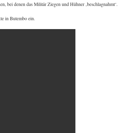
hen, bei denen das Mili­tär Ziegen und Hühner ‚beschlagnahmt‘.
te in Butembo ein.