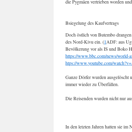
die Pyg­mäen vertrieben worden und 
Bsiegelung des Kaufvertrags
Doch östlich von Butembo drange
des Nord-Kivu ein. (
1
ADF: aus Uga
Bevölkerung vor als IS und Boko 
https://www.bbc.com/news/world-a
h
tps://www.youtube.com/watch?
Ganze Dörfer wurden ausgelöscht 
immer wieder zu Überfällen.
Die Reisenden wurden nicht nur aus
In den letzten Jahren hatten sie im