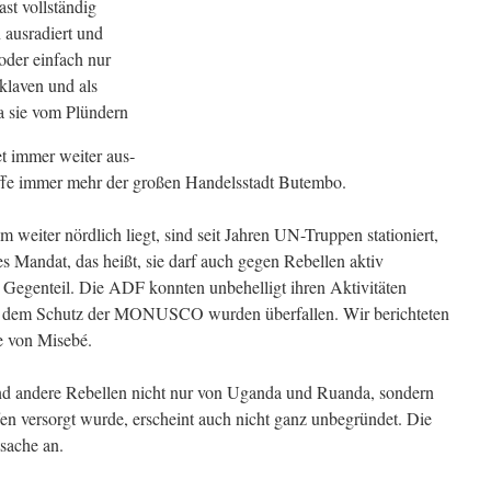
st vollstän­dig
 ausradiert und
oder einfach nur
klaven und als
 sie vom Plündern
et immer weiter aus­
iffe immer mehr der großen Handelsstadt Butembo.
m weiter nörd­lich liegt, sind seit Jahren UN-Truppen stationiert,
Mandat, das heißt, sie darf auch gegen Rebellen aktiv
m Gegenteil. Die ADF konnten unbehelligt ihren Aktivitäten
er dem Schutz der MONUSCO wurden überfallen. Wir berichteten
te von Misebé.
d andere Rebellen nicht nur von Uganda und Ruanda, sondern
versorgt wurde, erscheint auch nicht ganz unbegründet. Die
sache an.