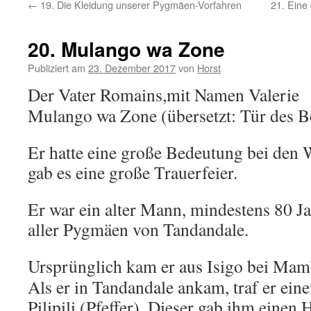
←
19. Die Kleidung unserer Pygmäen-Vorfahren
21. Eine
20. Mulango wa Zone
Publiziert am
23. Dezember 2017
von
Horst
Der Vater Romains,mit Namen Valerie
Mulango wa Zone (übersetzt: Tür des Bez
Er hatte eine große Bedeutung bei den
gab es eine große Trauerfeier.
Er war ein alter Mann, mindestens 80 Ja
aller Pygmäen von Tandandale.
Ursprünglich kam er aus Isigo bei Mam
Als er in Tandandale ankam, traf er e
Pilipili (Pfeffer). Dieser gab ihm einen 