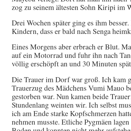
zog zu seinem ältesten Sohn Kiripi im
Drei Wochen später ging es ihm besser. 
Kindern, dass er bald nach Senga heimk
Eines Morgens aber erbrach er Blut. Man
auf ein Motorrad und fuhr ihn nach Tan
völlig erschöpft an und 30 Minuten spät
Die Trauer im Dorf war groß. Ich kam g
Trauerzug des Mädchens Vumi Mauo begl
gestorben war. Nun kamen beide Trauer
Stundenlang weinten wir. Ich selbst mus
ich am Ende starke Kopfschmerzen hatt
nehmen musste. Etliche Pygmäen lagen 
Boden und konnten nicht mehr aufstehe