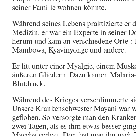
seiner Familie wohnen könnte.
Während seines Lebens praktizierte er di
Medizin, er war ein Experte in seiner 
herum und kam an verschiedene Orte :
Mambowa, Kyavinyonge und andere.
Er litt unter einer Myalgie, einem Musk
äußeren Gliedern. Dazu kamen Malari
Blutdruck.
Während des Krieges verschlimmerte si
Unsere Krankenschwester Mayani war w
geflohen. So versorgte man den Kranke
zwei Tagen, als es ihm etwas besser gin
Mayeba verlegt. Dort hat man ihn nach 7