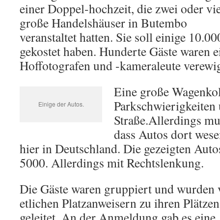
einer Doppel-hochzeit, die zwei oder vi
große Handelshäuser in Butembo
veranstaltet hatten. Sie soll einige 10.00
gekostet haben. Hunderte Gäste waren e
Hoffotografen und -kameraleute verewig
Eine große Wagenkol
Parkschwierigkeiten 
Einige der Autos.
Straße.Allerdings m
dass Autos dort wesen
hier in Deutschland. Die gezeigten Aut
5000. Allerdings mit Rechtslenkung.
Die Gäste waren gruppiert und wurden 
etlichen Platzanweisern zu ihren Plätzen
geleitet. An der Anmeldung gab es eine