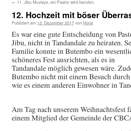
←
11. Jibu Muvisya, ein Pastor wird berufen.
12. Hochzeit mit böser Überr
Publiziert am
12. Dezember 2017
von
Horst
Es war eine gute Entscheidung von Past
Jibu, nicht in Tandandale zu heiraten. S
Familie konnte in Butembo ein wesentli
schöneres Fest ausrichten, als es in
Tandandale möglich gewesen wäre. Zud
Butembo nicht mit einem Besuch durch
wie es einem anderen Einwohner in Tan
Am Tag nach unserem Weihnachts­fest f
einem Mitglied der Gemeinde der CBCA 