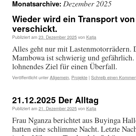
Dezember 2025
Monatsarchive:
Wieder wird ein Transport von
verschickt.
Publiziert am
23. Dezember 2025
von
Katja
Alles geht nur mit Lastenmotorrädern.
Mambowa ist schwierig und gefährlich. 
lohnendes Ziel für einen Überfall.
Veröffentlicht unter
Allgemein
,
Projekte
|
Schreib einen Kommen
21.12.2025 Der Alltag
Publiziert am
21. Dezember 2025
von
Katja
Frau Nganza berichtet aus Buyinga Hal
hatten eine schlimme Nacht. Letzte Nac