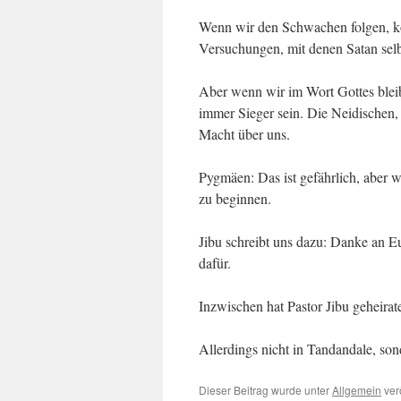
Wenn wir den Schwachen folgen, kön
Ver­suchungen, mit denen Satan selb
Aber wenn wir im Wort Gottes bleib
immer Sieger sein. Die Neidischen
Macht über uns.
Pygmäen: Das ist gefährlich, aber 
zu beginnen.
Jibu schreibt uns dazu: Danke an Eu
dafür.
Inzwischen hat Pastor Jibu geheirate
Allerdings nicht in Tandandale, so
Dieser Beitrag wurde unter
Allgemein
ver