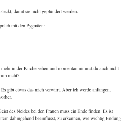
teckt, damit sie nicht geplündert werden.
spräch mit den Pygmäen:
ht mehr in der Kirche sehen und momen­tan nimmst du auch nicht
arum nicht?
r. Es gibt etwas das mich verwirrt. Aber ich werde anfangen,
orher.
eist des Neides bei den Frauen muss ein Ende finden. Es ist
ltern dahin­gehend beeinflusst, zu erkennen, wie wichtig Bildung