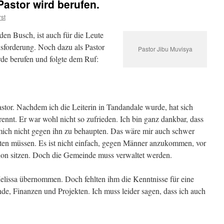
Pastor wird berufen.
st
den Busch, ist auch für die Leute
forderung. Noch dazu als Pastor
Pastor Jibu Muvisya
e berufen und folgte dem Ruf:
tor. Nachdem ich die Leiterin in Tandandale wurde, hat sich
ennt. Er war wohl nicht so zufrieden. Ich bin ganz dankbar, dass
 mich nicht gegen ihn zu behaupten. Das wäre mir auch schwer
alten müssen. Es ist nicht einfach, gegen Männer anzukommen, vor
tion sitzen. Doch die Gemeinde muss verwaltet werden.
lissa übernommen. Doch fehlten ihm die Kenntnisse für eine
e, Finanzen und Projekten. Ich muss leider sagen, dass ich auch