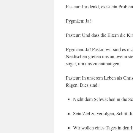
Pasteur: Ihr denkt, es ist ein Probl
Pygmäen: Ja!
Pasteur: Und dass die Eltern die Ki
Pygmäen: Ja! Pastor, wir sind es ni
Neidischen greifen uns an, wenn si
sogar, um uns zu entmutigen.
Pasteur: In unse­rem Leben als Chri­
folgen. Dies sind:
Nicht dem Schwachen in die Sc
Sein Ziel zu verfolgen, Schritt fü
Wir wollen eines Tages in de