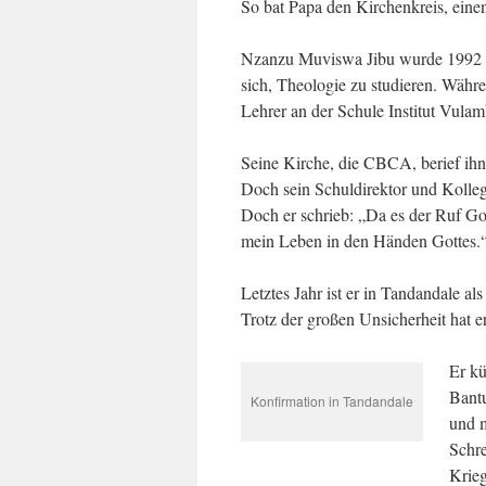
So bat Papa den Kirchenkreis, einen
Nzanzu Muviswa Jibu wurde 1992 i
sich, Theologie zu studieren. Währen
Lehrer an der Schule Institut Vulam
Seine Kirche, die CBCA, berief ihn
Doch sein Schuldirektor und Kolleg
Doch er schrieb: „Da es der Ruf Got
mein Leben in den Händen Gottes.
Letztes Jahr ist er in Tandan­dale 
Trotz der großen Unsicherheit hat e
Er kü
Bantu
Konfirmation in Tandandale
und m
Schre
Krieg