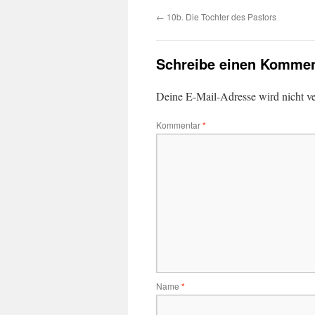
←
10b. Die Tochter des Pastors
Schreibe einen Kommen
Deine E-Mail-Adresse wird nicht ver
Kommentar
*
Name
*