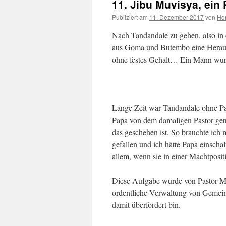
11. Jibu Muvisya, ein 
Publiziert am
11. Dezember 2017
von
Hor
Nach Tandandale zu gehen, also in 
aus Goma und Butembo eine Heraus
ohne festes Gehalt… Ein Mann wurd
Lange Zeit war Tandandale ohne Pas
Papa von dem damaligen Pastor getr
das geschehen ist. So brauchte ich
gefallen und ich hätte Papa einsch
allem, wenn sie in einer Machtposi
Diese Aufgabe wurde von Pastor Me
ordentliche Verwaltung von Gemeind
damit überfordert bin.