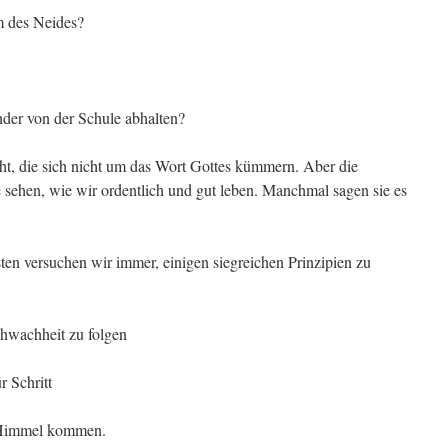
em des Neides?
nder von der Schule abhalten?
cht, die sich nicht um das Wort Gottes kümmern. Aber die
e sehen, wie wir ordentlich und gut leben. Manchmal sagen sie es
sten versuchen wir immer, einigen sieg­reichen Prinzipien zu
hwachheit zu folgen
r Schritt
n Himmel kommen.