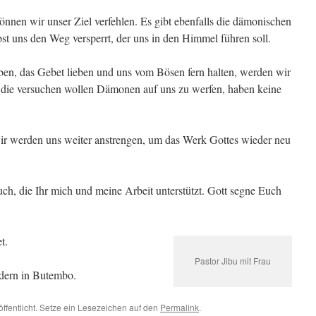
nen wir unser Ziel verfehlen. Es gibt ebenfalls die dämonischen
st uns den Weg versperrt, der uns in den Himmel führen soll.
en, das Gebet lieben und uns vom Bösen fern halten, wer­den wir
, die versuchen wollen Dämonen auf uns zu werfen, haben keine
wir werden uns weiter anstrengen, um das Werk Gottes wieder neu
ch, die Ihr mich und meine Arbeit unterstützt. Gott segne Euch
t.
Pastor Jibu mit Frau
ndern in Butembo.
öffentlicht. Setze ein Lesezeichen auf den
Permalink
.