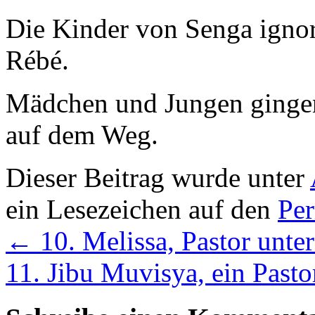
Die Kinder von Senga igno
Rébé.
Mädchen und Jungen ginge
auf dem Weg.
Dieser Beitrag wurde unter
ein Lesezeichen auf den
Pe
←
10. Melissa, Pastor unt
11. Jibu Muvisya, ein Pasto