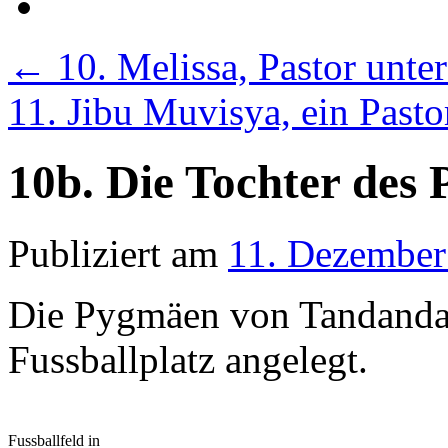
←
10. Melissa, Pastor unt
11. Jibu Muvisya, ein Pasto
10b. Die Tochter des 
Publiziert am
11. Dezember
Die Pygmäen von Tandandal
Fussballplatz angelegt.
Fussballfeld in