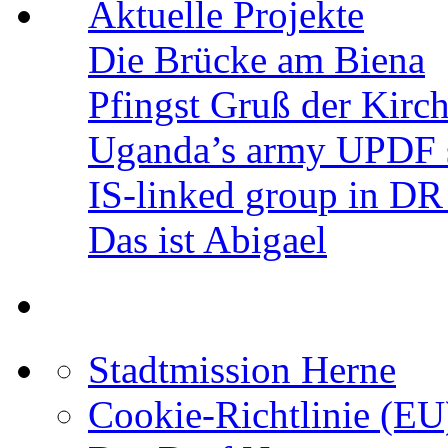
Aktuelle Projekte
Die Brücke am Biena
Pfingst Gruß der Kir
Uganda’s army UPDF s
IS-linked group in D
Das ist Abigael
Stadtmission Herne
Cookie-Richtlinie (EU