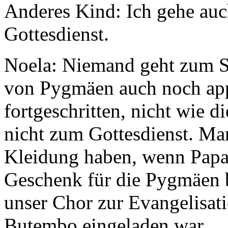
Anderes Kind: Ich gehe au
Gottesdienst.
Noela: Niemand geht zum S
von Pygmäen auch noch app
fortgeschritten, nicht wie 
nicht zum Gottes­dienst. Ma
Kleidung haben, wenn Papa w
Geschenk für die Pygmäen 
unser Chor zur Evangelisa
Butembo eingeladen war.