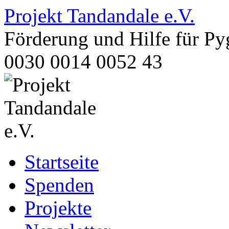
Projekt Tandandale e.V.
Förderung und Hilfe für 
0030 0014 0052 43
Zum
Startseite
Inhalt
springen
Spenden
Projekte