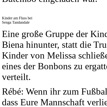
Kinder am Fluss bei
Senga Tandandale
Eine große Gruppe der Kin
Biena hinunter, statt die T
Kinder von Melissa schließ
eines der Bon­bons zu ergat
verteilt.
Rébé: Wenn ihr zum Fußball
dass Eure Mannschaft verlier