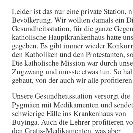
Leider ist das nur eine private Station, 
Bevölkerung. Wir wollten damals ein Dis
Gesundheitsstation, für die ganze Gegen
katholische Haupt­krankenhaus hatte uns
gegeben. Es gibt immer wieder Konkur
den Katholiken und den Protestanten, s
Die katholische Mission war durch unse
Zugzwang und musste etwas tun. So habe
gebaut, von der auch wir alle profitieren
Unsere Gesundheitsstation versorgt die
Pygmäen mit Medika­menten und sende
schwierige Fälle ins Krankenhaus von
Buyinga. Auch die Lehrer profitieren v
den Gratis-Medikamenten, was aber