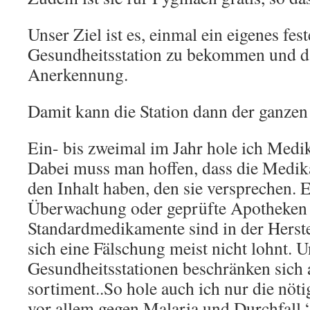
Unser Ziel ist es, einmal ein eigenes fes
Gesundheits­station zu bekommen und da
Anerkennung.
Damit kann die Station dann der ganzen
Ein- bis zweimal im Jahr hole ich Med
Dabei muss man hoffen, dass die Medik
den Inhalt haben, den sie versprechen. E
Überwachung oder geprüfte Apo­theken g
Standard­medikamente sind in der Herstel
sich eine Fälschung meist nicht lohnt. 
Gesundheitsstationen beschränken sich 
sortiment..So hole auch ich nur die nö
vor allem gegen Malaria und Durchfall.