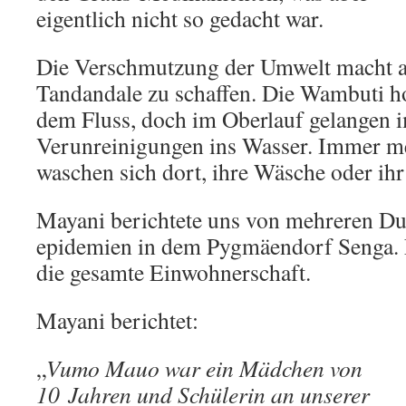
eigent­lich nicht so gedacht war.
Die Verschmutzung der Umwelt macht 
Tandandale zu schaffen. Die Wambuti ho
dem Fluss, doch im Oberlauf gelangen
Verunreini­gun­gen ins Wasser. Immer 
waschen sich dort, ihre Wäsche oder ih
Mayani berichtete uns von meh­reren Du
epi­demien in dem Pygmäen­dorf Senga. E
die gesamte Ein­woh­ner­schaft.
Mayani berichtet:
„
Vumo Mauo war ein Mädchen von
10 Jahren und Schülerin an unserer