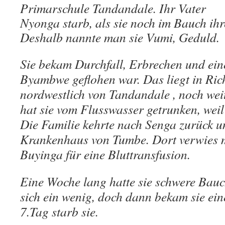
Primarschule Tandandale. Ihr Vater
Nyonga starb, als sie noch im Bauch ihr
Deshalb nannte man sie Vumi, Geduld.
Sie bekam Durchfall, Erbrechen und ein
Byambwe geflohen war. Das liegt in Ri
nordwestlich von Tandandale , noch weit
hat sie vom Flusswasser getrunken, weil
Die Familie kehrte nach Senga zurück u
Kran­kenhaus von Tumbe. Dort verwies m
Buyinga für eine Bluttransfusion.
Eine Woche lang hatte sie schwere Bauc
sich ein wenig, doch dann bekam sie ei
7.Tag starb sie.