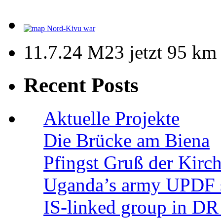
11.7.24 M23 jetzt 95 km
Recent Posts
Aktuelle Projekte
Die Brücke am Biena
Pfingst Gruß der Kir
Uganda’s army UPDF s
IS-linked group in D