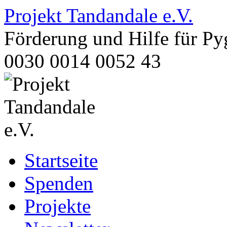
Projekt Tandandale e.V.
Förderung und Hilfe für 
0030 0014 0052 43
Zum
Startseite
Inhalt
springen
Spenden
Projekte