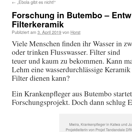
←
„Ebola gibt es nicht!“
Forschung in Butembo – Entwi
Filterkeramik
Publiziert am
3. April 2019
von
Horst
Viele Menschen finden ihr Wasser in zw
oder trin
ken Flusswasser. Filter sind
teuer und kaum zu bekommen. Kann ma
Lehm eine wasserdurchlässige Keramik he
Filter dienen kann?
Ein Krankenpfleger aus Butembo startet
Forschungsprojekt. Doch dann schlug 
Mwira, Krankenpfleger in Katwa und Ju
Projektleiterin von Projet Tandandale D