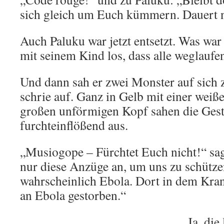
sich gleich um Euch kümmern. Dauert n
Auch Paluku war jetzt entsetzt. Was war
mit seinem Kind los, dass alle weglaufe
Und dann sah er zwei Monster auf sich
schrie auf. Ganz in Gelb mit einer weiß
großen unförmigen Kopf sahen die Gest
furchteinflößend aus.
„Musiogope – Fürchtet Euch nicht!“ sag
nur diese Anzüge an, um uns zu schütze
wahrscheinlich Ebola. Dort in dem Kran
an Ebola gestorben.“
„Ja, die