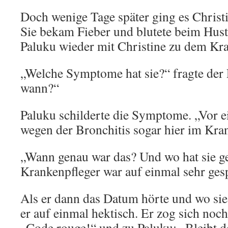
Doch wenige Tage später ging es Christi
Sie bekam Fieber und blutete beim Huste
Paluku wieder mit Christine zu dem Kr
„Welche Symptome hat sie?“ fragte der P
wann?“
Paluku schilderte die Symptome. „Vor e
wegen der Bronchitis sogar hier im Kra
„Wann genau war das? Und wo hat sie g
Krankenpfleger war auf einmal sehr ges
Als er dann das Datum hörte und wo sie
er auf einmal hektisch. Er zog sich noch
„Code rouge!“ und zu Paluku: „Bleibt d