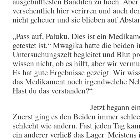
ausgebufftesten Banditen zu hoch. Aber
versehentlich hier verirren und auch de
nicht geheuer und sie blieben auf Absta
„Pass auf, Paluku. Dies ist ein Medikam
getestet ist.“ Mwagika hatte die beiden i
Untersuchungszelt begleitet und Blut 
wissen nicht, ob es hilft, aber wir vermu
Es hat gute Ergebnisse gezeigt. Wir wis
das Medikament noch irgendwelche Neb
Hast du das verstanden?“
Jetzt begann ei
Zuerst ging es den Beiden immer schlech
schlecht wie andern. Fast jeden Tag kam
ein anderer verließ das Lager. Meistens 