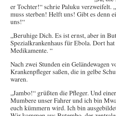
er Tochter!“ schrie Paluku verzweifelt
muss sterben! Helft uns! Gibt es denn ei
uns!“
„Beruhige Dich. Es ist ernst, aber in Bu
Spezialkrankenhaus für Ebola. Dort ha
Medikamente. “
Nach zwei Stunden ein Geländewagen vo
Krankenpfleger saßen, die in gelbe Schu
waren.
„Jambo!“ grüßten die Pfleger. Und einer 
Mumbere unser Fahrer und ich bin Mwa
euch kümmern wird. Ich bin ausgebilde
Wir kommen aus Butembo, der zentralen