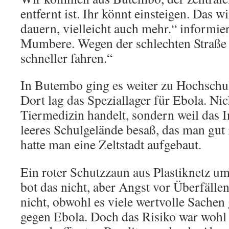
entfernt ist. Ihr könnt einsteigen. Das 
dauern, vielleicht auch mehr.“ informie
Mumbere. Wegen der schlechten Straße 
schneller fahren.“
In Butembo ging es weiter zu Hochschul
Dort lag das Speziallager für Ebola. Nic
Tiermedizin handelt, sondern weil das In
leeres Schulgelände besaß, das man gut 
hatte man eine Zeltstadt aufgebaut.
Ein roter Schutzzaun aus Plastiknetz u
bot das nicht, aber Angst vor Überfällen
nicht, obwohl es viele wertvolle Sache
gegen Ebola. Doch das Risiko war wohl