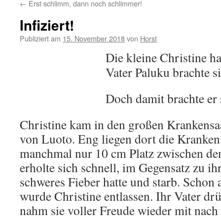
←
Erst schlimm, dann noch schlimmer!
Infiziert!
Publiziert am
15. November 2018
von
Horst
Die kleine Christine h
Vater Paluku brachte s
Doch damit brachte er 
Christine kam in den großen Krankens
von Luoto. Eng liegen dort die Kranken
manchmal nur 10 cm Platz zwischen den
erholte sich schnell, im Gegensatz zu ih
schweres Fieber hatte und starb. Schon
wurde Christine entlassen. Ihr Vater drü
nahm sie voller Freude wieder mit nach