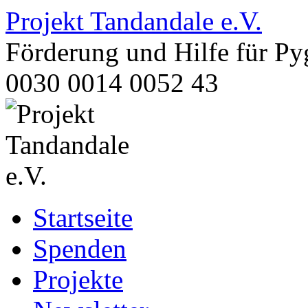
Projekt Tandandale e.V.
Förderung und Hilfe für 
0030 0014 0052 43
Zum
Startseite
Inhalt
springen
Spenden
Projekte