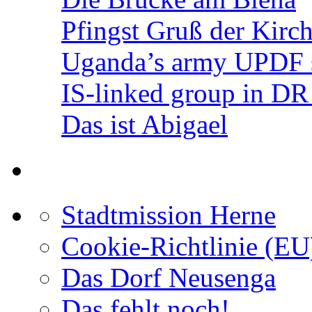
Pfingst Gruß der Kir
Uganda’s army UPDF s
IS-linked group in D
Das ist Abigael
Stadtmission Herne
Cookie-Richtlinie (EU
Das Dorf Neusenga
Das fehlt noch!