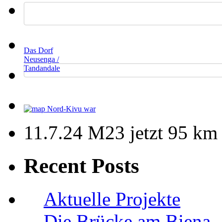
Das Dorf
Neusenga /
Tandandale
11.7.24 M23 jetzt 95 km
Recent Posts
Aktuelle Projekte
Die Brücke am Biena