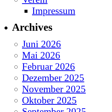
Impressum
Archives
Juni 2026
Mai 2026
Februar 2026
Dezember 2025
November 2025
Oktober 2025
September 2025