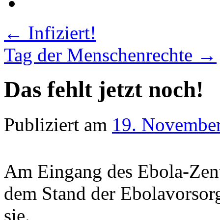
←
Infiziert!
Tag der Menschenrechte
→
Das fehlt jetzt noch!
Publiziert am
19. Novembe
Am Eingang des Ebola-Zent
dem Stand der Ebolavorsorg
sie.