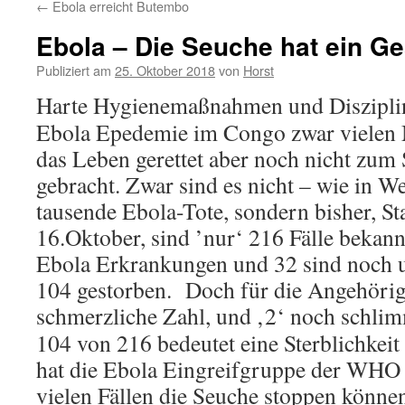
←
Ebola erreicht Butembo
Ebola – Die Seuche hat ein Ge
Publiziert am
25. Oktober 2018
von
Horst
Harte Hygienemaßnahmen und Disziplin
Ebola Epedemie im Congo zwar vielen
das Leben gerettet aber noch nicht zum S
gebracht. Zwar sind es nicht – wie in We
tausende Ebola-Tote, sondern bisher, St
16.Oktober, sind ’nur‘ 216 Fälle bekann
Ebola Erkrankungen und 32 sind noch u
104 gestorben. Doch für die Angehörige
schmerzliche Zahl, und ‚2‘ noch schlim
104 von 216 bedeutet eine Sterblichkei
hat die Ebola Eingreifgruppe der WHO s
vielen Fällen die Seuche stoppen können