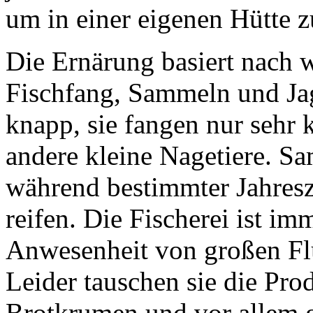
um in einer eigenen Hütte z
Die Ernärung basiert nach 
Fischfang, Sammeln und Ja
knapp, sie fangen nur sehr
andere kleine Nagetiere. Sa
während bestimmter Jahres
reifen. Die Fischerei ist i
Anwesenheit von großen Flü
Leider tauschen sie die Pr
Brotkrumen und vor allem 