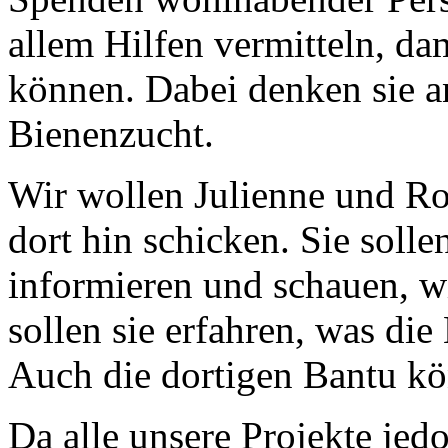
allem Hilfen vermitteln, dam
können. Dabei denken sie a
Bienenzucht.
Wir wollen Julienne und R
dort hin schicken. Sie solle
informieren und schauen, wi
sollen sie erfahren, was di
Auch die dortigen Bantu kön
Da alle unsere Projekte jed