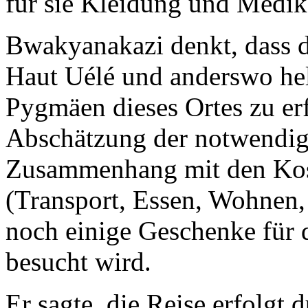
für sie Kleidung und Medi
Bwakyanakazi denkt, dass 
Haut Uélé und anderswo he
Pygmäen dieses Ortes zu erfa
Abschätzung der notwendig
Zusammenhang mit den Kos
(Transport, Essen, Wohnen,
noch einige Geschenke für 
besucht wird.
Er sagte, die Reise erfolgt