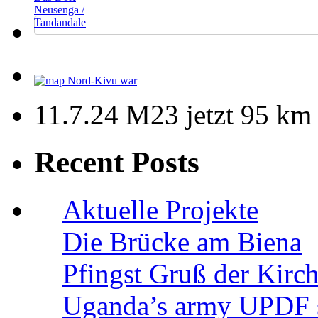
Neusenga /
Tandandale
11.7.24 M23 jetzt 95 km
Recent Posts
Aktuelle Projekte
Die Brücke am Biena
Pfingst Gruß der Kir
Uganda’s army UPDF s