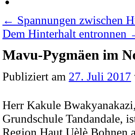
←
Spannungen zwischen H
Dem Hinterhalt entronnen
Mavu-Pygmäen im No
Publiziert am
27. Juli 2017
Herr Kakule Bwakyanakazi,
Grundschule Tandandale, ist
Region Haut Uèlè Bohnen an