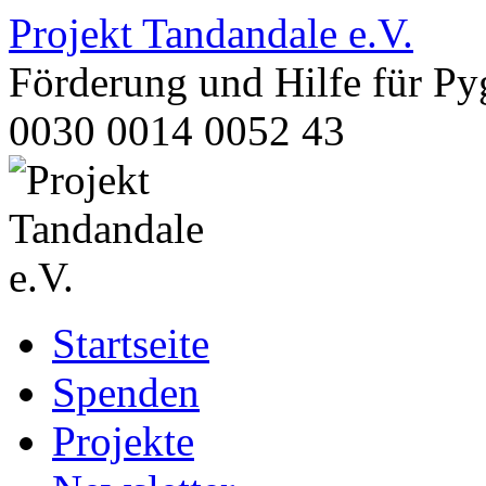
Projekt Tandandale e.V.
Förderung und Hilfe für 
0030 0014 0052 43
Zum
Startseite
Inhalt
springen
Spenden
Projekte