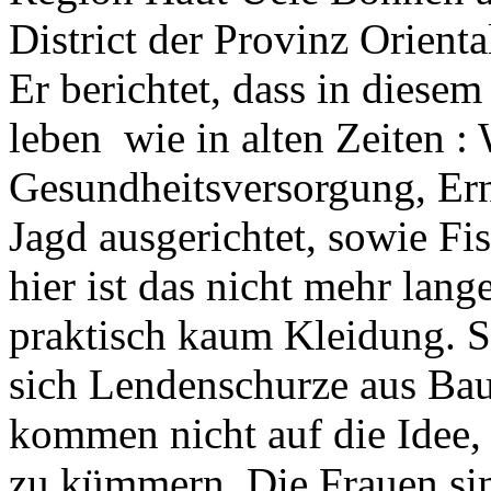
District der Provinz Orienta
Er berichtet, dass in dies
leben wie in alten Zeiten 
Gesundheitsversorgung, Er
Jagd ausgerichtet, sowie F
hier ist das nicht mehr lang
praktisch kaum Kleidung. 
sich Lendenschurze aus Ba
kommen nicht auf die Idee,
zu kümmern. Die Frauen sin