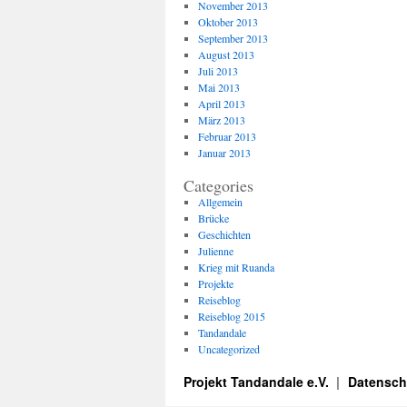
November 2013
Oktober 2013
September 2013
August 2013
Juli 2013
Mai 2013
April 2013
März 2013
Februar 2013
Januar 2013
Categories
Allgemein
Brücke
Geschichten
Julienne
Krieg mit Ruanda
Projekte
Reiseblog
Reiseblog 2015
Tandandale
Uncategorized
Projekt Tandandale e.V.
Datensch