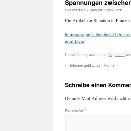
Spannungen zwischen
Publiziert am
9. Juni 2017
von
Horst
Ein Artikel zur Situation in Französ
https://afrique.lalibre.be/4417/rdc-
nord-kivu/
Dieser Beitrag wurde unter
Allgemein
ver
←
Julienne geht zu den Maimai
Schreibe einen Kommen
Deine E-Mail-Adresse wird nicht ver
Kommentar
*