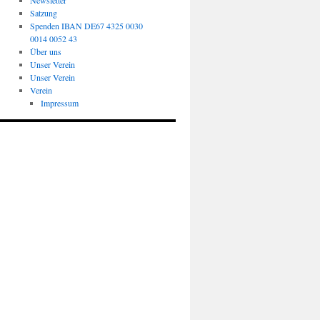
Newsletter
Satzung
Spenden IBAN DE67 4325 0030
0014 0052 43
Über uns
Unser Verein
Unser Verein
Verein
Impressum