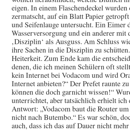
eigen. In einem Flaschendeckel wurden
zermatscht, auf ein Blatt Papier getropf
und Seifenlauge untersucht. Ein Eimer d
Wasserversorgung und ein anderer mit d
‚Disziplin‘ als Ausguss. Am Schluss wie
ihre Sachen in die Disziplin zu schütten
Heiterkeit. Zum Ende kam die entscheid
denen, die ich meinen Schülern oft stel
kein Internet bei Vodacom und wird O
Internet anbieten?“ Der Prefet raunte z
können die doch garnicht wissen!“ Wurd
unterrichtet, aber tatsächlich erhielt ich
Antwort: „Vodacom baut die Router um
nicht nach Butembo.“ Es war schön, doc
auch, dass ich das auf Dauer nicht mehr