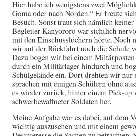
Hier habe ich wenigstens zwei Möglichke
Goma oder nach Norden.“ Er freute sich
Besuch. Sonst traut sich nämlich keiner
Begleiter Kanyororo war sichtlich nervös
mit den Einschusslöchern hörte. Noch n
wir auf der Rückfahrt noch die Schule 
Dazu bogen wir bei einem Miltärposten 
durch ein Militärlager hindurch und bog
Schulgelände ein. Dort drehten wir nur
sprachen mit einigen Schülern ohne aus
es wieder zurück, hinter einem Pick-up 
schwerbewaffneter Soldaten her.
Meine Aufgabe war es dabei, auf dem Vor
wichtig auszusehen und mit einem gew
Desinteresse die Sachen zu betrachten. S