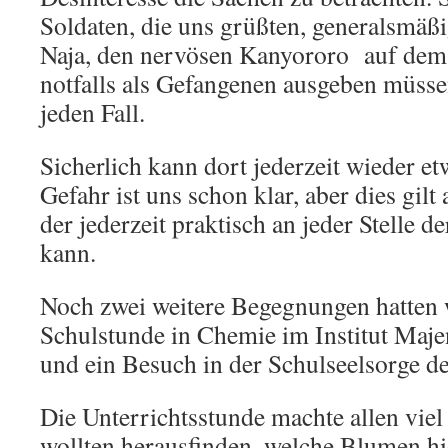
Soldaten, die uns grüßten, generalsmäß
Naja, den nervösen Kanyororo auf dem 
notfalls als Gefangenen ausgeben müssen
jeden Fall.
Sicherlich kann dort jederzeit wieder et
Gefahr ist uns schon klar, aber dies gilt
der jederzeit praktisch an jeder Stelle d
kann.
Noch zwei weitere Begegnungen hatten w
Schulstunde in Chemie im Institut Maje
und ein Besuch in der Schulseelsorge de
Die Unterrichtsstunde machte allen viel
wollten herausfinden, welche Blumen hie