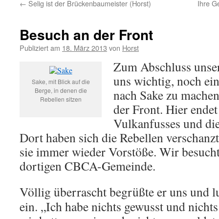
←
Selig ist der Brückenbaumeister (Horst)
Ihre G
Besuch an der Front
Publiziert am
18. März 2013
von
Horst
Zum Abschluss unser
uns wichtig, noch ei
Sake, mit Blick auf die
Berge, in denen die
nach Sake zu machen, 
Rebellen sitzen
der Front. Hier endet
Vulkanfusses und die
Dort haben sich die Rebellen verschanz
sie immer wieder Vorstöße. Wir besucht
dortigen CBCA-Gemeinde.
Völlig überrascht begrüßte er uns und l
ein. „Ich habe nichts gewusst und nichts