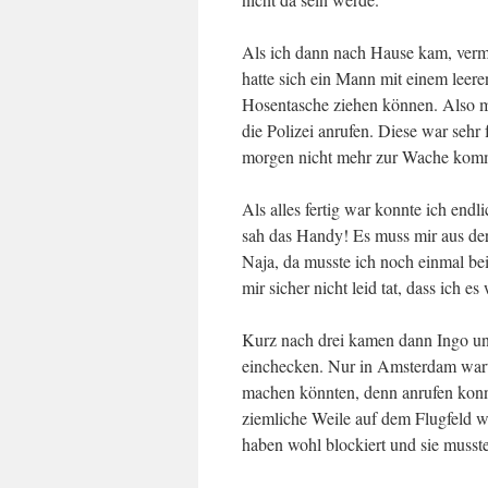
Als ich dann nach Hause kam, vermi
hatte sich ein Mann mit einem leer
Hosentasche ziehen können. Also m
die Polizei anrufen. Diese war sehr
morgen nicht mehr zur Wache kom
Als alles fertig war konnte ich end
sah das Handy! Es muss mir aus der
Naja, da musste ich noch einmal be
mir sicher nicht leid tat, dass ich e
Kurz nach drei kamen dann Ingo un
einchecken. Nur in Amsterdam warte
machen könnten, denn anrufen konnt
ziemliche Weile auf dem Flugfeld w
haben wohl blockiert und sie musst