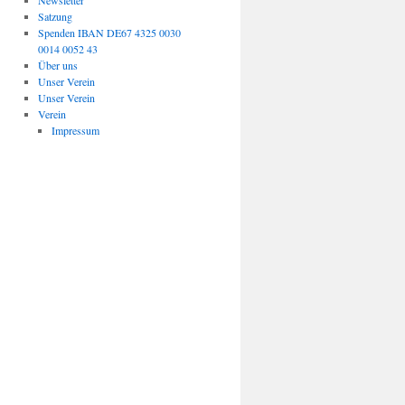
Newsletter
Satzung
Spenden IBAN DE67 4325 0030
0014 0052 43
Über uns
Unser Verein
Unser Verein
Verein
Impressum