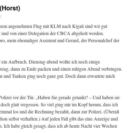
(Horst)
n
nem angenehmen Flug mit KLM nach Kigali sind wir gut
t und von einer Delegation der CBCA abgeholt worden.
ro, mein ehemaliger Assistent und Gerard, der Personalchef der
 ein Aufbruch. Dienstag abend wollte ich noch einige
rzeug, dann zu Ende packen und einen ruhigen Abend verbringen.
en und Tanken ging noch ganz gut. Doch dann erwartete mich
Polizei vor der Tür. „Haben Sie gerade getankt? – Und haben sie
 doch glatt vergessen. So viel ging mir im Kopf herum, dass ich
einmal los und die Rechnung bezahlt, dann zur Polizei. (Überall
chon selbst verhaften.) Auf jeden Fall gibt das eine Anzeige und
ln. Ich habe gleich gesagt, dass ich ab heute Nacht vier Wochen