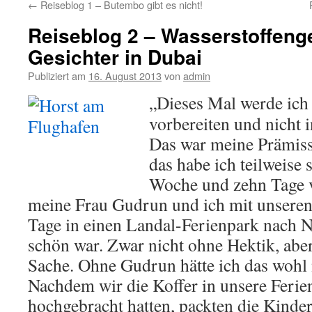
←
Reiseblog 1 – Butembo gibt es nicht!
Reiseblog 2 – Wasserstoffeng
Gesichter in Dubai
Publiziert am
16. August 2013
von
admin
„Dieses Mal werde ich 
vorbereiten und nicht
Das war meine Prämiss
das habe ich teilweise 
Woche und zehn Tage 
meine Frau Gudrun und ich mit unseren
Tage in einen Landal-Ferienpark nach N
schön war. Zwar nicht ohne Hektik, aber
Sache. Ohne Gudrun hätte ich das wohl n
Nachdem wir die Koffer in unsere Fer
hochgebracht hatten, packten die Kinder 