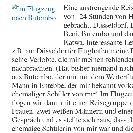
Eine anstrengende Reis
von 24 Stunden von H
gebracht. Düsseldorf, 
Beni, Butembo und da
Katwa. Interessante Leu
z.B. am Düsseldorfer Flughafen meine 
seine Verlobte, die mir meinen fehlend
nachbrachten. (Hat bisher niemand nach
aus Butembo, der mir mit dem Weiterfl
Mann in Entebbe, der mir bekannt vorka
ehemaliger Schüler von mir! Im Flugz
flogen wir dann mit einer Reisegruppe a
Frauen, zwei weißen Männern und eine
Gespräch und es stellte sich raus, dass d
ehemaige Schülerin von mir war und di