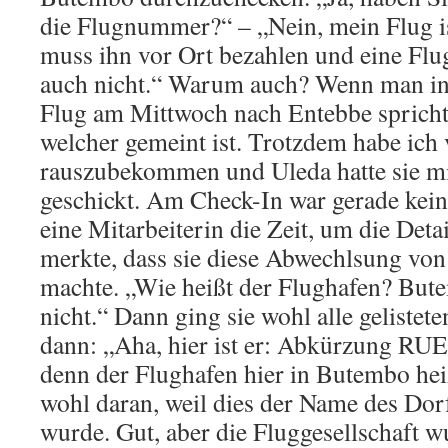
die Flugnummer?“ – „Nein, mein Flug is
muss ihn vor Ort bezahlen und eine Fl
auch nicht.“ Warum auch? Wenn man i
Flug am Mittwoch nach Entebbe spricht,
welcher gemeint ist. Trotzdem habe ich
rauszubekommen und Uleda hatte sie mir
geschickt. Am Check-In war gerade kein
eine Mitarbeiterin die Zeit, um die Det
merkte, dass sie diese Abwechlsung von
machte. „Wie heißt der Flughafen? But
nicht.“ Dann ging sie wohl alle geliste
dann: „Aha, hier ist er: Abkürzung RUE
denn der Flughafen hier in Butembo hei
wohl daran, weil dies der Name des Dorf
wurde. Gut, aber die Fluggesellschaft 