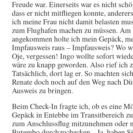
Freude war. Einerseits war es nicht schö
dass er nicht mitfliegen konnte, anderers
ich meine Frau nicht damit belasten mus
zum Flughafen machen zu müssen. Am 
angekommen holte ich mein Gepäck, me
Impfausweis raus – Impfausweis? Wo w
Oje, vergessen! Ingo wollte sofort wied
wäre zu knapp geworden. Also rief ich 
Tatsächlich, dort lag er. So machten si
Renate doch noch auf den Weg nach Dü
Ausweis zu bringen.
Beim Check-In fragte ich, ob es eine Mö
Gepäck in Entebbe im Transitbereich 
zum Anschlussflug mitzunehmen oder n
Butembo durchzuchecken. „Ja, haben Si