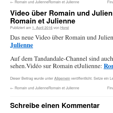
←
Romain und Julienne
Romain et Julienne
Fin
Video über Romain und Julie
Romain et Julienne
Publiziert am
1. April 2016
von
Horst
Das neue Video über Romain und Julie
Julienne
Auf dem Tandandale-Channel sind auch
Rom
sehen.
Vidéo sur Romain etJulienne:
Dieser Beitrag wurde unter
Allgemein
veröffentlicht. Setze ein 
←
Romain und Julienne
Romain et Julienne
Fin
Schreibe einen Kommentar