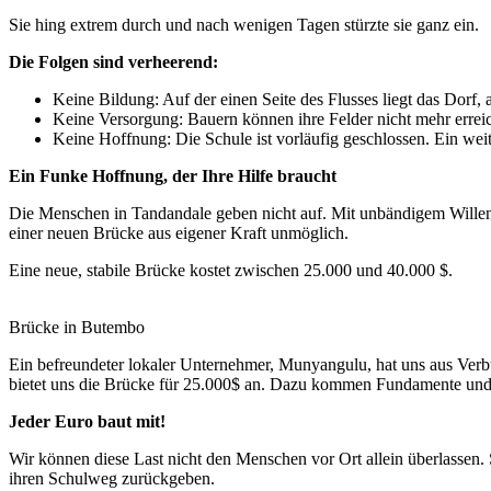
Sie hing extrem durch und nach wenigen Tagen stürzte sie ganz ein.
Die Folgen sind verheerend:
Keine Bildung: Auf der einen Seite des Flusses liegt das Dorf
Keine Versorgung: Bauern können ihre Felder nicht mehr errei
Keine Hoffnung: Die Schule ist vorläufig geschlossen. Ein wei
Ein Funke Hoffnung, der Ihre Hilfe braucht
Die Menschen in Tandandale geben nicht auf. Mit unbändigem Willen ha
einer neuen Brücke aus eigener Kraft unmöglich.
Eine neue, stabile Brücke kostet zwischen 25.000 und 40.000 $.
Brücke in Butembo
Ein befreundeter lokaler Unternehmer, Munyangulu, hat uns aus Verbu
bietet uns die Brücke für 25.000$ an. Dazu kommen Fundamente und
Jeder Euro baut mit!
Wir können diese Last nicht den Menschen vor Ort allein überlassen.
ihren Schulweg zurückgeben.