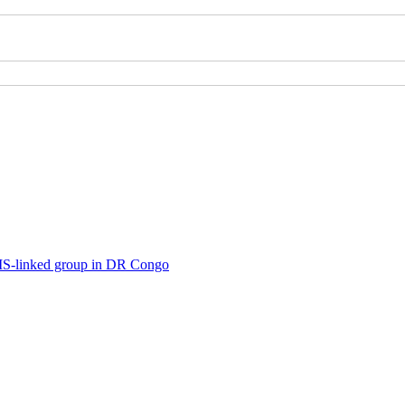
IS-linked group in DR Congo