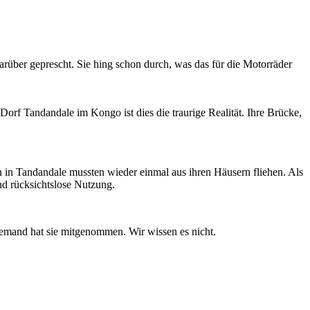
rüber geprescht. Sie hing schon durch, was das für die Motorräder
orf Tandandale im Kongo ist dies die traurige Realität. Ihre Brücke,
n in Tandandale mussten wieder einmal aus ihren Häusern fliehen. Als
nd rücksichtslose Nutzung.
emand hat sie mitgenommen. Wir wissen es nicht.