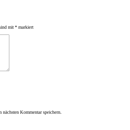
sind mit
*
markiert
n nächsten Kommentar speichern.