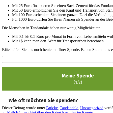
Mit 25 Euro finanzieren Sie einen Sack Zement für das Fundam
Mit 50 Euro ermöglichen Sie den Kauf und Transport von Stahl
Mit 100 Euro schenken Sie einem ganzen Dorf die Verbindung 
Für 1000 Euro dürfen Sie Ihren Namen als Spender an der Brüc
Die Menschen in Tandandale haben nur wenig Möglichkeiten:
Mit 0,1 bis 0,5 Euro pro Monat in Form von Lebensmitteln wol
Mit 1$ kann man den Wert für Transportarbeit berechnen
Bitte helfen Sie uns noch heute mit Ihrer Spende. Bauen Sie mit uns 
Dieser Beitrag wurde unter
Brücke
,
Tandandale
,
Uncategorized
veröf
←
MSNBC berichtet über den Krieg Ruandas im Kongo