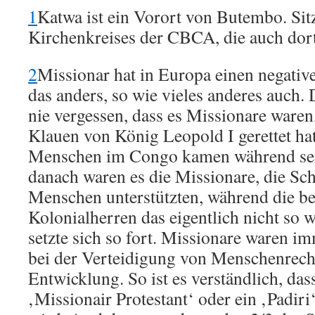
1
Katwa ist ein Vorort von Butembo. Sit
Kirchenkreises der CBCA, die auch dor
2
Missionar hat in Europa einen negativ
das anders, so wie vieles anderes auch
nie vergessen, dass es Missionare waren,
Klauen von König Leopold I gerettet hatt
Menschen im Congo kamen während sei
danach waren es die Missionare, die Sc
Menschen unterstützten, während die b
Kolonialherren das eigentlich nicht so 
setzte sich so fort. Missionare waren im
bei der Verteidigung von Menschenrech
Entwicklung. So ist es verständlich, da
‚Missionair Protestant‘ oder ein ‚Padiri