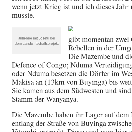
wenn jetzt Krieg ist und ich dieses Jahr
musste.
gibt momentan zwei
Julienne mit Josefu bei
dem Landwirtschaftsprojekt
Rebellen in der Umg
Die Mazembe und d
Defence of Congo; Nduma Verteidigun
oder Nduma besetzen die Dörfer im We
Makisa an (13km von Buyinga) bis weit 
Sie kamen aus dem Südwesten und sind
Stamm der Wanyanya.
Die Mazembe haben ihr Lager auf dem 
entlang der Straße von Buyinga zwisch
Vitumbi erstreckt. Diese sind vom hie