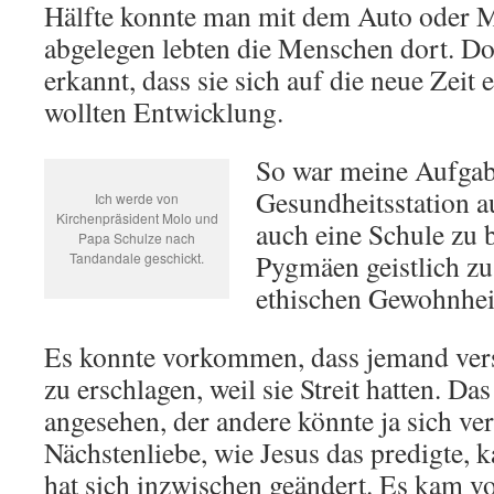
Hälfte konnte man mit dem Auto oder M
abgelegen lebten die Menschen dort. D
erkannt, dass sie sich auf die neue Zeit
wollten Entwicklung.
So war meine Aufgabe
Gesundheitsstation 
Ich werde von
Kirchenpräsident Molo und
auch eine Schule zu 
Papa Schulze nach
Pygmäen geistlich zu
Tandandale geschickt.
ethischen Gewohnhei
Es konnte vorkommen, dass jemand vers
zu erschlagen, weil sie Streit hatten. D
angesehen, der andere könnte ja sich ver
Nächstenliebe, wie Jesus das predigte, k
hat sich inzwischen geändert. Es kam v