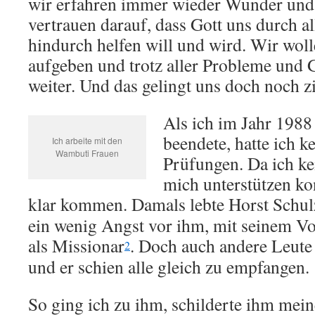
wir erfahren immer wieder Wunder un
vertrauen darauf, dass Gott uns durch a
hindurch helfen will und wird. Wir wol
aufgeben und trotz aller Probleme und
weiter. Und das gelingt uns doch noch z
Als ich im Jahr 198
beendete, hatte ich k
Ich arbeite mit den
Wambuti Frauen
Prüfungen. Da ich kei
mich
unterstützen
ko
klar kommen. Damals lebte Horst Schul
ein wenig Angst vor ihm, mit seinem V
als Missionar
. Doch auch andere Leute
2
und er schien alle gleich zu empfangen.
So ging ich zu ihm, schilderte ihm mein