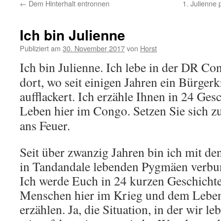
←
Dem Hinterhalt entronnen
1. Julienne 
Ich bin Julienne
Publiziert am
30. November 2017
von
Horst
Ich bin Julienne. Ich lebe in der DR Co
dort, wo seit einigen Jahren ein Bürger
aufflackert. Ich erzähle Ihnen in 24 Ge
Leben hier im Congo.
Setzen Sie sich z
ans Feuer.
Seit über zwanzig Jahren bin ich mit de
in Tandandale lebenden Pygmäen verbu
Ich werde Euch in 24 kurzen Geschicht
Menschen hier im Krieg und dem Lebe
erzählen. Ja, die Situation, in der wir leb