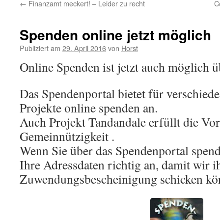
←
Finanzamt meckert! – Leider zu recht
C
Spenden online jetzt möglich
Publiziert am
29. April 2016
von
Horst
Online Spenden ist jetzt auch möglich 
Das Spendenportal bietet für verschied
Projekte online spenden an.
Auch Projekt Tandandale erfüllt die Vo
Gemeinnützigkeit .
Wenn Sie über das Spendenportal spende
Ihre Adressdaten richtig an, damit wir i
Zuwendungsbescheinigung schicken kö