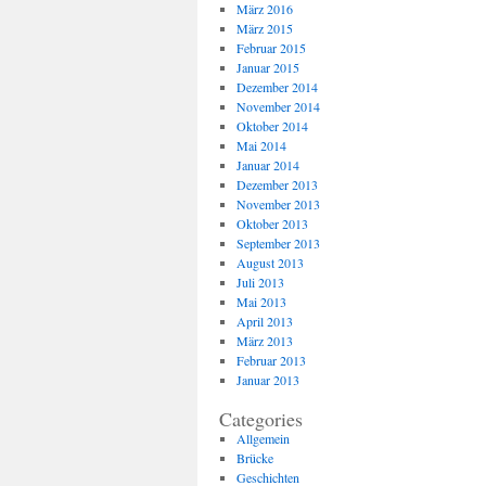
März 2016
März 2015
Februar 2015
Januar 2015
Dezember 2014
November 2014
Oktober 2014
Mai 2014
Januar 2014
Dezember 2013
November 2013
Oktober 2013
September 2013
August 2013
Juli 2013
Mai 2013
April 2013
März 2013
Februar 2013
Januar 2013
Categories
Allgemein
Brücke
Geschichten