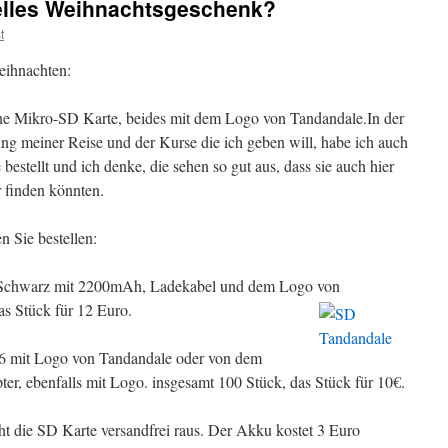
nelles Weihnachtsgeschenk?
t
eihnachten:
ne Mikro-SD Karte, beides mit dem Logo von Tandandale.
In der
ng meiner Reise und der Kurse die ich geben will, habe ich auch
e bestellt und ich denke, die sehen so gut aus, dass sie auch hier
finden könnten.
 Sie bestellen:
r, Schwarz mit 2200mAh, Ladekabel und dem Logo von
s Stück für 12 Euro.
6 mit Logo von Tandandale oder von dem
r, ebenfalls mit Logo. insgesamt 100 Stück, das Stück für 10€.
t die SD Karte versandfrei raus. Der Akku kostet 3 Euro