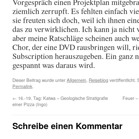
Vorgespräch einen Projektplan mitgebra
ziemlich zerrupft. Es fehlten einfach vi
sie freuten sich doch, weil ich ihnen ei
das zu verwirklichen. Ich kann ja nicht v
aber meine Ratschläge scheinen auch we
Chor, der eine DVD rausbringen will, rie
Subscription herauszugeben. Ein ganz n
gespannt was daraus wird.
Dieser Beitrag wurde unter
Allgemein
,
Reiseblog
veröffentlicht.
Permalink
.
←
16.-19. Tag: Katwa – Geologische Stratigrafie
Feuer –
einer Pizza (Ingo)
Schreibe einen Kommentar