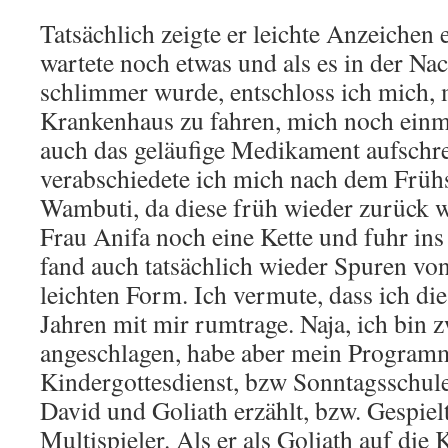
Tatsächlich zeigte er leichte Anzeichen 
wartete noch etwas und als es in der Na
schlimmer wurde, entschloss ich mich,
Krankenhaus zu fahren, mich noch einma
auch das geläufige Medikament aufschre
verabschiedete ich mich nach dem Früh
Wambuti, da diese früh wieder zurück w
Frau Anifa noch eine Kette und fuhr i
fand auch tatsächlich wieder Spuren von
leichten Form. Ich vermute, dass ich die
Jahren mit mir rumtrage. Naja, ich bin 
angeschlagen, habe aber mein Programm
Kindergottesdienst, bzw Sonntagsschul
David und Goliath erzählt, bzw. Gespielt
Multispieler. Als er als Goliath auf die