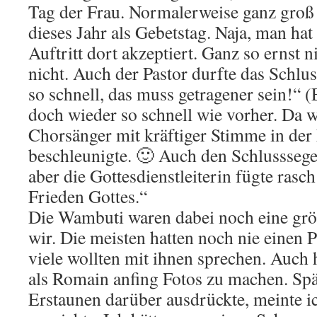
Tag der Frau. Normalerweise ganz groß
dieses Jahr als Gebetstag. Naja, man ha
Auftritt dort akzeptiert. Ganz so ernst 
nicht. Auch der Pastor durfte das Schlus
so schnell, das muss getragener sein!“ 
doch wieder so schnell wie vorher. Da w
Chorsänger mit kräftiger Stimme in der
beschleunigte. 🙂 Auch den Schlusssege
aber die Gottesdienstleiterin fügte rasc
Frieden Gottes.“
Die Wambuti waren dabei noch eine größ
wir. Die meisten hatten noch nie einen
viele wollten mit ihnen sprechen. Auch 
als Romain anfing Fotos zu machen. Spät
Erstaunen darüber ausdrückte, meinte i