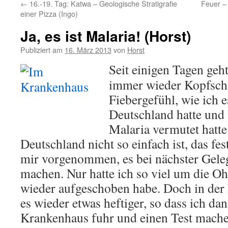
←
16.-19. Tag: Katwa – Geologische Stratigrafie
Feuer –
einer Pizza (Ingo)
Ja, es ist Malaria! (Horst)
Publiziert am
16. März 2013
von
Horst
Seit einigen Tagen geht
immer wieder Kopfsc
Fiebergefühl, wie ich e
Deutschland hatte und 
Malaria vermutet hatte
Deutschland nicht so einfach ist, das fest
mir vorgenommen, es bei nächster Geleg
machen. Nur hatte ich so viel um die Oh
wieder aufgeschoben habe. Doch in der 
es wieder etwas heftiger, so dass ich 
Krankenhaus fuhr und einen Test mache