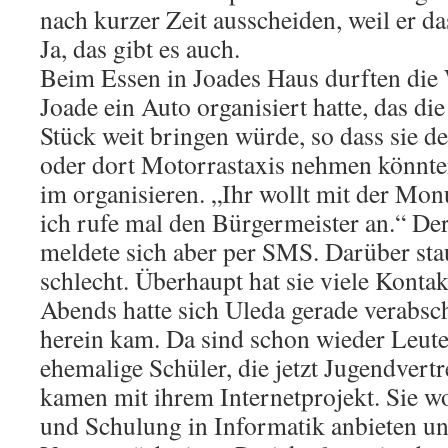
nach kurzer Zeit ausscheiden, weil er da
Ja, das gibt es auch.
Beim Essen in Joades Haus durften die
Joade ein Auto organisiert hatte, das d
Stück weit bringen würde, so dass sie d
oder dort Motorrastaxis nehmen könnten
im organisieren. „Ihr wollt mit der Mo
ich rufe mal den Bürgermeister an.“ Der
meldete sich aber per SMS. Darüber sta
schlecht. Überhaupt hat sie viele Kontak
Abends hatte sich Uleda gerade verabschi
herein kam. Da sind schon wieder Leute 
ehemalige Schüler, die jetzt Jugendvertr
kamen mit ihrem Internetprojekt. Sie wo
und Schulung in Informatik anbieten un