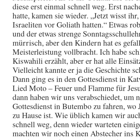
diese erst einmal schnell weg. Erst nac
hatte, kamen sie wieder. „Jetzt wisst ihr
Israeliten vor Goliath hatten.“ Etwas ro
und der etwas strenge Sonntagsschulleh
mürrisch, aber den Kindern hat es gefall
Meisterleistung vollbracht. Ich habe schl
Kiswahili erzählt, aber er hat alle Einsät
Vielleicht kannte er ja die Geschichte s
Dann ging es in den Gottesdienst in Ka
Lied Moto – Feuer und Flamme für Jes
dann haben wir uns verabschiedet, um 
Gottesdienst in Butembo zu fahren, wo 
zu Hause ist. Wie üblich kamen wir auc
schnell weg, denn wieder warteten eini
machten wir noch einen Abstecher ins 