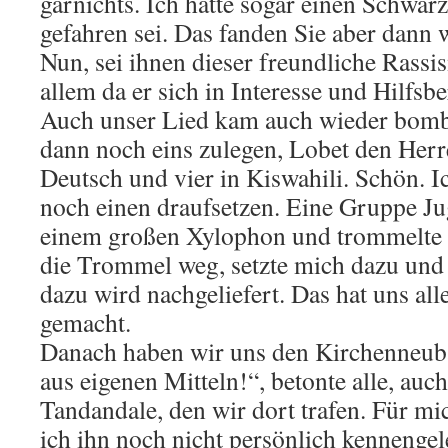
garnichts. Ich hätte sogar einen Schwar
gefahren sei. Das fanden Sie aber dann 
Nun, sei ihnen dieser freundliche Rassi
allem da er sich in Interesse und Hilfsbe
Auch unser Lied kam auch wieder bomb
dann noch eins zulegen, Lobet den Herr
Deutsch und vier in Kiswahili. Schön. 
noch einen draufsetzen. Eine Gruppe Jug
einem großen Xylophon und trommelte 
die Trommel weg, setzte mich dazu und 
dazu wird nachgeliefert. Das hat uns all
gemacht.
Danach haben wir uns den Kirchenneuba
aus eigenen Mitteln!“, betonte alle, auch
Tandandale, den wir dort trafen. Für mic
ich ihn noch nicht persönlich kennengel