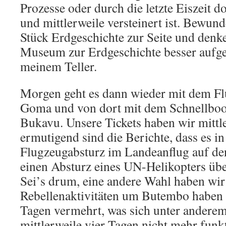
Prozesse oder durch die letzte Eiszeit 
und mittlerweile versteinert ist. Bewund
Stück Erdgeschichte zur Seite und denke
Museum zur Erdgeschichte besser aufgeh
meinem Teller.
Morgen geht es dann wieder mit dem F
Goma und von dort mit dem Schnellboot
Bukavu. Unsere Tickets haben wir mittle
ermutigend sind die Berichte, dass es 
Flugzeugabsturz im Landeanflug auf de
einen Absturz eines UN-Helikopters üb
Sei’s drum, eine andere Wahl haben wir 
Rebellenaktivitäten um Butembo haben s
Tagen vermehrt, was sich unter anderem
mittlerweile vier Tagen nicht mehr funk