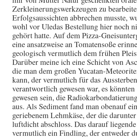
Zerkleinerungswerkzeugen zu bearbeite
Erfolgsaussichten abbrechen musste, wu
wohl vor Uledas Bestellung hier noch n
gehört hatte. Auf dem Pizza-Gneisunter
eine ansatzweise an Tomatensoße erinne
geologisch vermutlich dem frühen Pleis
Darüber meine ich eine Schicht von Asc
die man dem großen Yucatan-Meteorite
kann, der vermutlich für das Aussterbe
verantwortlich gewesen war, es könnten
gewesen sein, die Radiokarbondatierung 
aus. Als Sediment fand man obenauf ein
geriebenem Lehmkäse, der die darunter
luftdicht abschloss. Das darauf liegende 
vermutlich ein Findling, der entweder d