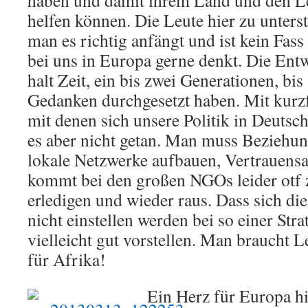
haben und damit ihrem Land und den L
helfen können. Die Leute hier zu unters
man es richtig anfängt und ist kein Fa
bei uns in Europa gerne denkt. Die En
halt Zeit, ein bis zwei Generationen, bi
Gedanken durchgesetzt haben. Mit kurz
mit denen sich unsere Politik in Deutsch
es aber nicht getan. Man muss Beziehu
lokale Netzwerke aufbauen, Vertrauensar
kommt bei den großen NGOs leider otf z
erledigen und wieder raus. Dass sich die
nicht einstellen werden bei so einer Str
vielleicht gut vorstellen. Man braucht 
für Afrika!
Ein Herz für Europa hi