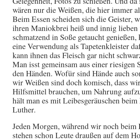
Gelegenheit, Fotos zu schießen. Und da 
wären nur die Weißen, die hier immer al
Beim Essen scheiden sich die Geister,
ihren Maniokbrei heiß und innig lieben
schmatzend in Soße getaucht genießen, 
eine Verwendung als Tapetenkleister daf
kann ihnen das Fleisch gar nicht schwar
Man isst gemeinsam aus einer riesigen 
den Händen. Wofür sind Hände auch son
wir Weißen sind doch komisch, dass wi
Hilfsmittel brauchen, um Nahrung auf
hält man es mit Leibesgeräuschen beim 
Luther.
Jeden Morgen, während wir noch beim F
stehen schon Leute draußen auf dem Hof