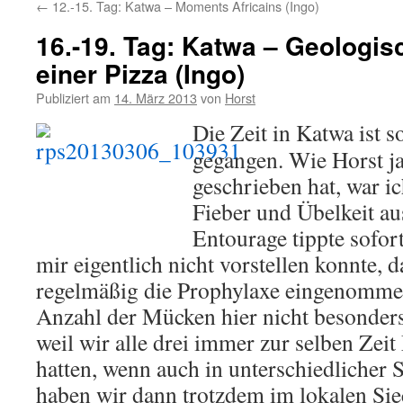
←
12.-15. Tag: Katwa – Moments Africains (Ingo)
16.-19. Tag: Katwa – Geologisc
einer Pizza (Ingo)
Publiziert am
14. März 2013
von
Horst
Die Zeit in Katwa ist s
gegangen. Wie Horst j
geschrieben hat, war i
Fieber und Übelkeit au
Entourage tippte sofor
mir eigentlich nicht vorstellen konnte, d
regelmäßig die Prophylaxe eingenommen
Anzahl der Mücken hier nicht besonders 
weil wir alle drei immer zur selben Ze
hatten, wenn auch in unterschiedlicher S
haben wir dann trotzdem im lokalen Si