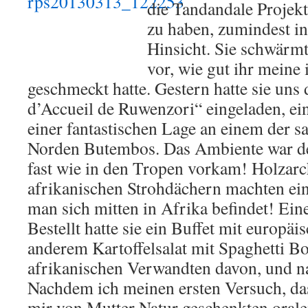
die Tandandale Projekt
zu haben, zumindest in
Hinsicht. Sie schwärmt
vor, wie gut ihr meine 
geschmeckt hatte. Gestern hatte sie uns
d’Accueil de Ruwenzori“ eingeladen, ei
einer fantastischen Lage an einem der s
Norden Butembos. Das Ambiente war der
fast wie in den Tropen vorkam! Holzarc
afrikanischen Strohdächern machten ein
man sich mitten in Afrika befindet! Eine
Bestellt hatte sie ein Buffet mit europ
anderem Kartoffelsalat mit Spaghetti B
afrikanischen Verwandten davon, und n
Nachdem ich meinen ersten Versuch, das
mir von Mutter Natur geschenkten oral