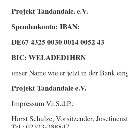
Projekt Tandandale. e.V.
Spendenkonto: IBAN:
DE67 4325 0030 0014 0052 43
BIC: WELADED1HRN
unser Name wie er jetzt in der Bank eing
Projekt Tandandale e.V.
Impressum V.i.S.d.P.:
Horst Schulze, Vorsitzender, Josefi­nens
Tel.: 02323-388847,