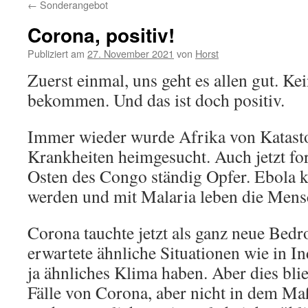
←
Sonderangebot
Corona, positiv!
Publiziert am
27. November 2021
von
Horst
Zuerst einmal, uns geht es allen gut. Ke
bekommen. Und das ist doch positiv.
Immer wieder wurde Afrika von Katast
Krankheiten heimgesucht. Auch jetzt fo
Osten des Congo ständig Opfer. Ebola
werden und mit Malaria leben die Mens
Corona tauchte jetzt als ganz neue Bed
erwartete ähnliche Situationen wie in In
ja ähnliches Klima haben. Aber dies bli
Fälle von Corona, aber nicht in dem Ma