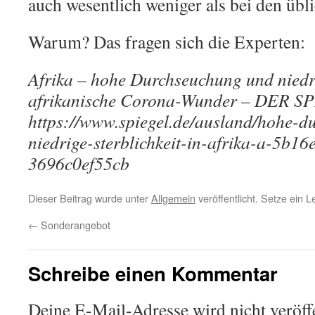
auch wesentlich weniger als bei den übl
Warum? Das fragen sich die Experten:
Afrika – hohe Durchseuchung und niedri
afrikanische Corona-Wunder – DER S
https://www.spiegel.de/ausland/hohe-
niedrige-sterblichkeit-in-afrika-a-5b
3696c0ef55cb
Dieser Beitrag wurde unter
Allgemein
veröffentlicht. Setze ein 
←
Sonderangebot
Schreibe einen Kommentar
Deine E-Mail-Adresse wird nicht veröffe