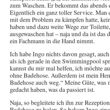
zum Waschen. Er bekommt das abends d
Eigentlich ein ganz toller Service. Man
mit dem Problem zu kämpfen hatte, kei
haben und dazu weite Wege zur Toilette
ausgewaschen hat – naja und da ist das 
ein Fachmann in die Hand nimmt.
Ich habe Ingo nichts davon gesagt, auc
als ich gerade in den Swimmingpool spr
kannst du mir mal helfen, ich möchte au
ohne Badehose. Außerdem ist mein He
Badehose auch weg.“ Meine Güte, was 
gedacht haben, was da passiert ist.
Naja, so begleitete ich ihn zur Rezeption
Badehose zu holen. So bekam Ingo eine