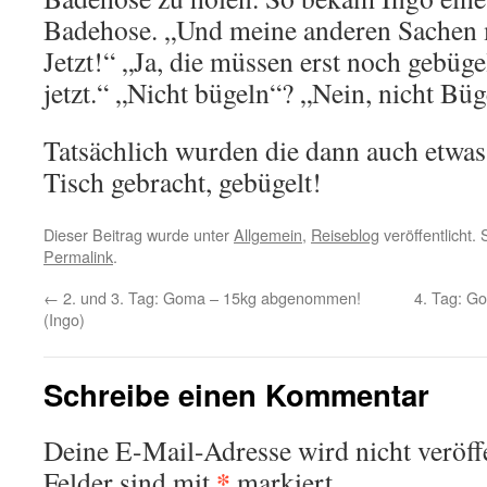
Badehose. „Und meine anderen Sachen 
Jetzt!“ „Ja, die müssen erst noch gebüge
jetzt.“ „Nicht bügeln“? „Nein, nicht Büg
Tatsächlich wurden die dann auch etwas
Tisch gebracht, gebügelt!
Dieser Beitrag wurde unter
Allgemein
,
Reiseblog
veröffentlicht.
Permalink
.
←
2. und 3. Tag: Goma – 15kg abgenommen!
4. Tag: G
(Ingo)
Schreibe einen Kommentar
Deine E-Mail-Adresse wird nicht veröffe
*
Felder sind mit
markiert