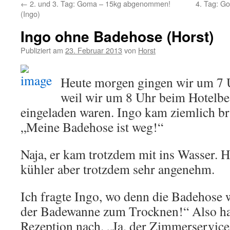
←
2. und 3. Tag: Goma – 15kg abgenommen!
4. Tag: G
(Ingo)
Ingo ohne Badehose (Horst)
Publiziert am
23. Februar 2013
von
Horst
Heute morgen gingen wir um 7 
weil wir um 8 Uhr beim Hotelbe
eingeladen waren. Ingo kam ziemlich b
„Meine Badehose ist weg!“
Naja, er kam trotzdem mit ins Wasser. H
kühler aber trotzdem sehr angenehm.
Ich fragte Ingo, wo denn die Badehose 
der Badewanne zum Trocknen!“ Also hak
Rezeption nach. „Ja, der Zimmerservic