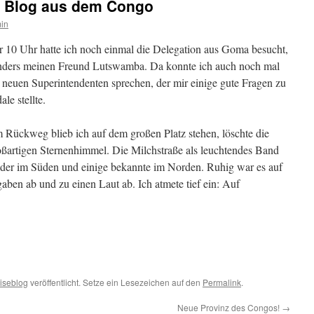
er Blog aus dem Congo
in
r 10 Uhr hatte ich noch einmal die Delegation aus Goma besucht,
nders meinen Freund Lutswamba. Da konnte ich auch noch mal
 neuen Superintendenten sprechen, der mir einige gute Fragen zu
le stellte.
 Rückweg blieb ich auf dem großen Platz stehen, löschte die
ßartigen Sternenhimmel. Die Milchstraße als leuchtendes Band
ilder im Süden und einige bekannte im Norden. Ruhig war es auf
ben ab und zu einen Laut ab. Ich atmete tief ein: Auf
iseblog
veröffentlicht. Setze ein Lesezeichen auf den
Permalink
.
Neue Provinz des Congos!
→