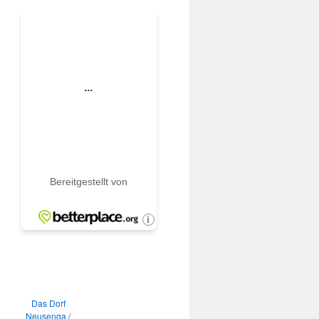
Das Dorf
Neusenga /