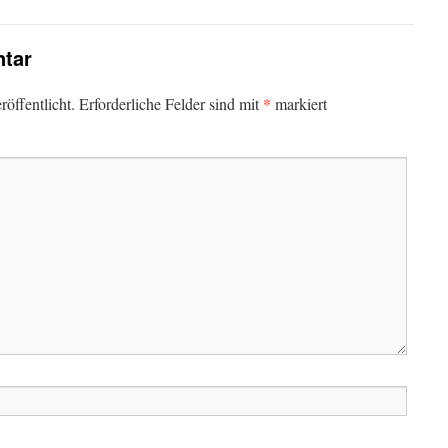
tar
*
öffentlicht.
Erforderliche Felder sind mit
markiert