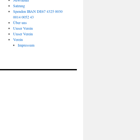
Newsletter
Satzung
Spenden IBAN DE67 4325 0030
0014 0052 43
Über uns
Unser Verein
Unser Verein
Verein
Impressum